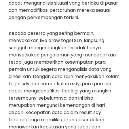
dapat menganalisis situasi yang berlaku di pasar
dan memodifikasi pertaruhan mereka sesuai
dengan perkembangan terkini.
Kepada peserta yang sering bermain,
menyaksikan live draw togel SDY langsung
sungguh menguntungkan. Ini tidak hanya
menyediakan pengalaman yang mendebarkan,
tetapi juga memberikan kesempatan para
pemain untuk segera menganalisis data yang
dihasilkan. Dengan cara rajin menyaksikan kolam
togel sdy dan nomor kolam sdy, para pemain
dapat mengidentifikasi tipologi yang mungkin
tersembunyi sebelumnya, dan ini bisa
merupakan mengunci kemenangan di hari
depan. Kecepatan data dalam result sdy
tercepat juga memiliki peran besar dalam
menawarkan keputusan yang tepat dan