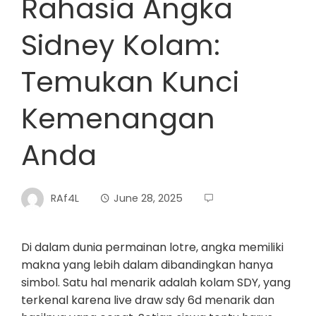
Rahasia Angka
Sidney Kolam:
Temukan Kunci
Kemenangan
Anda
RAf4L
June 28, 2025
Di dalam dunia permainan lotre, angka memiliki
makna yang lebih dalam dibandingkan hanya
simbol. Satu hal menarik adalah kolam SDY, yang
terkenal karena live draw sdy 6d menarik dan