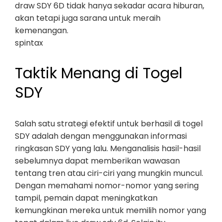
draw SDY 6D tidak hanya sekadar acara hiburan,
akan tetapi juga sarana untuk meraih
kemenangan.
spintax
Taktik Menang di Togel
SDY
Salah satu strategi efektif untuk berhasil di togel
SDY adalah dengan menggunakan informasi
ringkasan SDY yang lalu. Menganalisis hasil-hasil
sebelumnya dapat memberikan wawasan
tentang tren atau ciri-ciri yang mungkin muncul.
Dengan memahami nomor-nomor yang sering
tampil, pemain dapat meningkatkan
kemungkinan mereka untuk memilih nomor yang