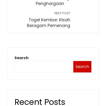
Penghargaan
NEXT POST
Togel Kembar: Kisah
Beragam Pemenang
Search
Search
Recent Posts