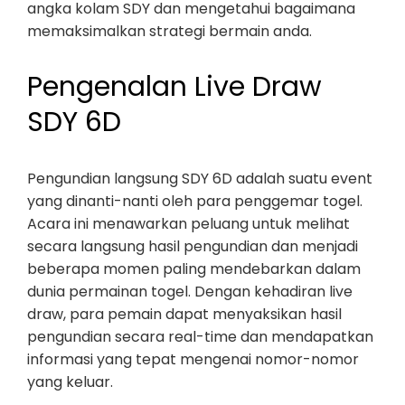
angka kolam SDY dan mengetahui bagaimana
memaksimalkan strategi bermain anda.
Pengenalan Live Draw
SDY 6D
Pengundian langsung SDY 6D adalah suatu event
yang dinanti-nanti oleh para penggemar togel.
Acara ini menawarkan peluang untuk melihat
secara langsung hasil pengundian dan menjadi
beberapa momen paling mendebarkan dalam
dunia permainan togel. Dengan kehadiran live
draw, para pemain dapat menyaksikan hasil
pengundian secara real-time dan mendapatkan
informasi yang tepat mengenai nomor-nomor
yang keluar.