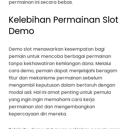
permainan ini secara bebas.
Kelebihan Permainan Slot
Demo
Demo slot menawarkan kesempatan bagi
pemain untuk mencoba berbagai permainan
tanpa kekhawatiran kehilangan dana. Melalui
cara demo, pemain dapat menjelajahi beragam
fitur dan mekanisme permainan sebelum
mengambil keputusan dalam bertaruh dengan
modal asli. Hal ini amat penting untuk pemula
yang ingin ingin memahami cara kerja
permainan slot dan mengembangkan
kepercayaan diri mereka.