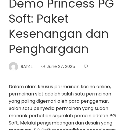
Demo Princess PG
Soft: Paket
Kesenangan dan
Penghargaan
RAf4L
June 27, 2025
Dalam alam khusus permainan kasino online,
permainan slot adalah salah satu permainan
yang paling digemari oleh para penggemar.
Salah satu penyedia permainan yang sudah
menarik perhatian sejumlah pemain adalah PG
Soft. Melalui pengembangan dan desain yang