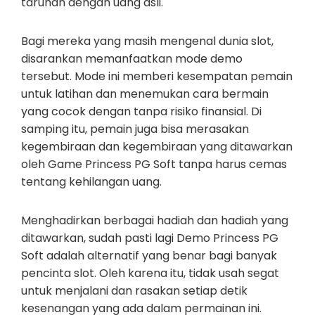
taruhan dengan uang asli.
Bagi mereka yang masih mengenal dunia slot,
disarankan memanfaatkan mode demo
tersebut. Mode ini memberi kesempatan pemain
untuk latihan dan menemukan cara bermain
yang cocok dengan tanpa risiko finansial. Di
samping itu, pemain juga bisa merasakan
kegembiraan dan kegembiraan yang ditawarkan
oleh Game Princess PG Soft tanpa harus cemas
tentang kehilangan uang.
Menghadirkan berbagai hadiah dan hadiah yang
ditawarkan, sudah pasti lagi Demo Princess PG
Soft adalah alternatif yang benar bagi banyak
pencinta slot. Oleh karena itu, tidak usah segat
untuk menjalani dan rasakan setiap detik
kesenangan yang ada dalam permainan ini.