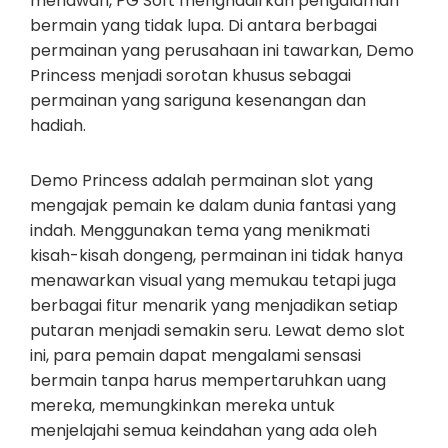
menawan, PG Soft menghadirkan pengalaman
bermain yang tidak lupa. Di antara berbagai
permainan yang perusahaan ini tawarkan, Demo
Princess menjadi sorotan khusus sebagai
permainan yang sariguna kesenangan dan
hadiah.
Demo Princess adalah permainan slot yang
mengajak pemain ke dalam dunia fantasi yang
indah. Menggunakan tema yang menikmati
kisah-kisah dongeng, permainan ini tidak hanya
menawarkan visual yang memukau tetapi juga
berbagai fitur menarik yang menjadikan setiap
putaran menjadi semakin seru. Lewat demo slot
ini, para pemain dapat mengalami sensasi
bermain tanpa harus mempertaruhkan uang
mereka, memungkinkan mereka untuk
menjelajahi semua keindahan yang ada oleh