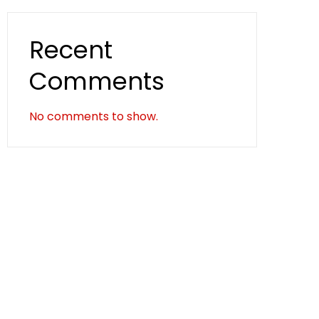
Recent
Comments
No comments to show.