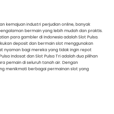
 kemajuan industri perjudian online, banyak
engalaman bermain yang lebih mudah dan praktis.
tian para gambler di Indonesia adalah Slot Pulsa.
kukan deposit dan bermain slot menggunakan
gat nyaman bagi mereka yang tidak ingin repot
sa Indosat dan Slot Pulsa Tri adalah dua pilihan
a pemain di seluruh tanah air. Dengan
ung menikmati berbagai permainan slot yang