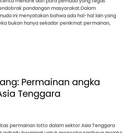
a-cerita menarik dari para pemuda yang tegas
 mendobrak pandangan masyarakat.Dalam
muda ini menyatakan bahwa ada hal-hal lain yang
Mereka bukan hanya sekadar penikmat permainan,
uang: Permainan angka
 Asia Tenggara
itas permainan lotto dalam sektor Asia Tenggara
 individu berminat untuk mencoba nasibnya melalui