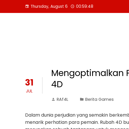
Skip
Thursday, August 6
00:59:49
to
content
Mengoptimalkan 
31
4D
JUL
RAf4L
Berita Games
Dalam dunia perjudian yang semakin berkem
menarik perhatian para pemain. Rubah 4D bu