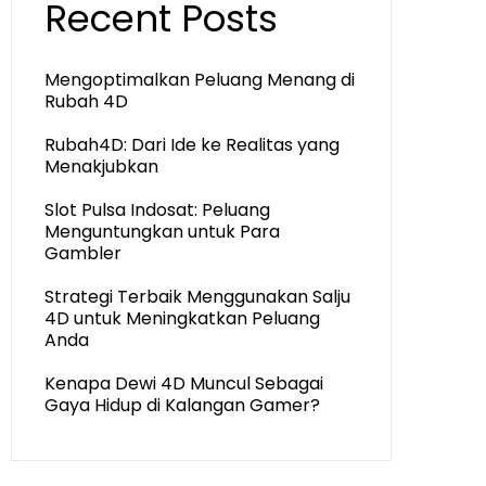
Recent Posts
Mengoptimalkan Peluang Menang di
Rubah 4D
Rubah4D: Dari Ide ke Realitas yang
Menakjubkan
Slot Pulsa Indosat: Peluang
Menguntungkan untuk Para
Gambler
Strategi Terbaik Menggunakan Salju
4D untuk Meningkatkan Peluang
Anda
Kenapa Dewi 4D Muncul Sebagai
Gaya Hidup di Kalangan Gamer?