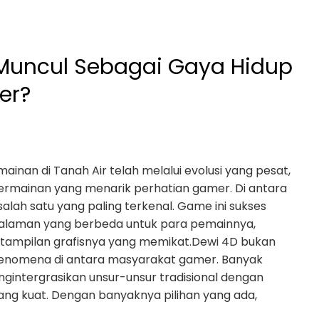
Muncul Sebagai Gaya Hidup
er?
ainan di Tanah Air telah melalui evolusi yang pesat,
rmainan yang menarik perhatian gamer. Di antara
alah satu yang paling terkenal. Game ini sukses
alaman yang berbeda untuk para pemainnya,
n tampilan grafisnya yang memikat.Dewi 4D bukan
fenomena di antara masyarakat gamer. Banyak
gintergrasikan unsur-unsur tradisional dengan
ang kuat. Dengan banyaknya pilihan yang ada,