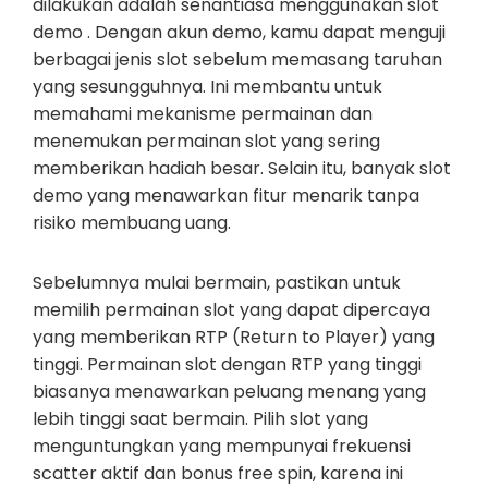
dilakukan adalah senantiasa menggunakan slot
demo . Dengan akun demo, kamu dapat menguji
berbagai jenis slot sebelum memasang taruhan
yang sesungguhnya. Ini membantu untuk
memahami mekanisme permainan dan
menemukan permainan slot yang sering
memberikan hadiah besar. Selain itu, banyak slot
demo yang menawarkan fitur menarik tanpa
risiko membuang uang.
Sebelumnya mulai bermain, pastikan untuk
memilih permainan slot yang dapat dipercaya
yang memberikan RTP (Return to Player) yang
tinggi. Permainan slot dengan RTP yang tinggi
biasanya menawarkan peluang menang yang
lebih tinggi saat bermain. Pilih slot yang
menguntungkan yang mempunyai frekuensi
scatter aktif dan bonus free spin, karena ini