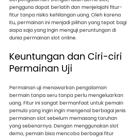
pengguna dapat berlatih dan menjelajahi fitur-
fitur tanpa risiko kehilangan uang. Oleh karena
itu, permainan ini menjadi pilihan yang tepat bagi
siapa saja yang ingin menguji peruntungan di
dunia permainan slot online.
Keuntungan dan Ciri-ciri
Permainan Uji
Permainan uji menawarkan pengalaman
bermain tanpa seru tanpa perlu mengeluarkan
uang. Fitur ini sangat bermanfaat untuk pemain
pemula yang ingin ingin mengenal berbagai jenis
permainan slot sebelum memasang taruhan
yang sebenarnya. Dengan menggunakan slot
demo, pemain bisa mencoba berbagai fitur