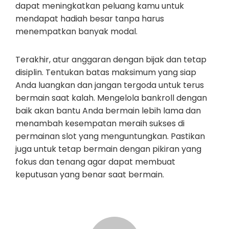
dapat meningkatkan peluang kamu untuk
mendapat hadiah besar tanpa harus
menempatkan banyak modal.
Terakhir, atur anggaran dengan bijak dan tetap
disiplin. Tentukan batas maksimum yang siap
Anda luangkan dan jangan tergoda untuk terus
bermain saat kalah. Mengelola bankroll dengan
baik akan bantu Anda bermain lebih lama dan
menambah kesempatan meraih sukses di
permainan slot yang menguntungkan. Pastikan
juga untuk tetap bermain dengan pikiran yang
fokus dan tenang agar dapat membuat
keputusan yang benar saat bermain.