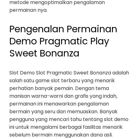
metode mengoptimalkan pengalaman
permainan nya.
Pengenalan Permainan
Demo Pragmatic Play
Sweet Bonanza
Slot Demo Slot Pragmatic Sweet Bonanza adalah
salah satu game slot terbaru yang menarik
perhatian banyak pemain. Dengan tema
manisan warna-warni dan grafis yang indah,
permainan ini menawarkan pengalaman
bermain yang seru dan memuaskan. Banyak
pengguna yang mencari tahu tentang slot demo
ini untuk mengalami berbagai fasilitas menarik
sebelum bermain menggunakan dana asli.