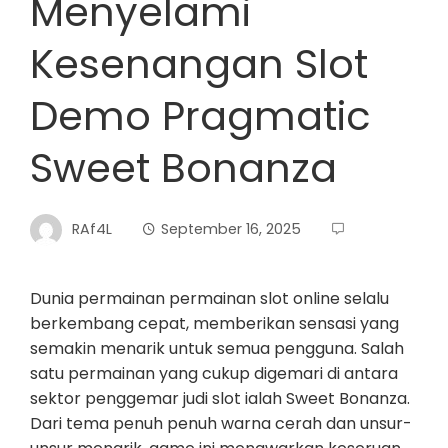
Menyelami
Kesenangan Slot
Demo Pragmatic
Sweet Bonanza
RAf4L
September 16, 2025
Dunia permainan permainan slot online selalu
berkembang cepat, memberikan sensasi yang
semakin menarik untuk semua pengguna. Salah
satu permainan yang cukup digemari di antara
sektor penggemar judi slot ialah Sweet Bonanza.
Dari tema penuh penuh warna cerah dan unsur-