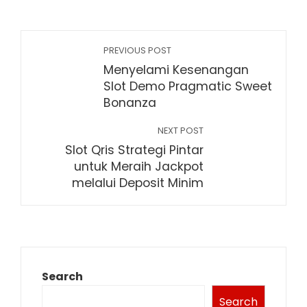
PREVIOUS POST
Menyelami Kesenangan
Slot Demo Pragmatic Sweet
Bonanza
NEXT POST
Slot Qris Strategi Pintar
untuk Meraih Jackpot
melalui Deposit Minim
Search
Search