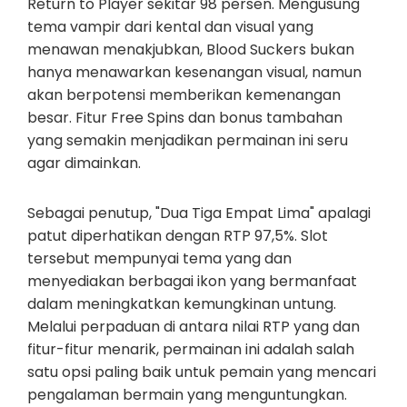
Return to Player sekitar 98 persen. Mengusung
tema vampir dari kental dan visual yang
menawan menakjubkan, Blood Suckers bukan
hanya menawarkan kesenangan visual, namun
akan berpotensi memberikan kemenangan
besar. Fitur Free Spins dan bonus tambahan
yang semakin menjadikan permainan ini seru
agar dimainkan.
Sebagai penutup, "Dua Tiga Empat Lima" apalagi
patut diperhatikan dengan RTP 97,5%. Slot
tersebut mempunyai tema yang dan
menyediakan berbagai ikon yang bermanfaat
dalam meningkatkan kemungkinan untung.
Melalui perpaduan di antara nilai RTP yang dan
fitur-fitur menarik, permainan ini adalah salah
satu opsi paling baik untuk pemain yang mencari
pengalaman bermain yang menguntungkan.