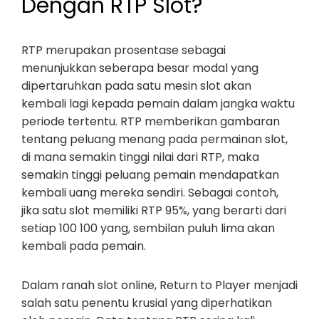
Dengan RTP Slot?
RTP merupakan prosentase sebagai
menunjukkan seberapa besar modal yang
dipertaruhkan pada satu mesin slot akan
kembali lagi kepada pemain dalam jangka waktu
periode tertentu. RTP memberikan gambaran
tentang peluang menang pada permainan slot,
di mana semakin tinggi nilai dari RTP, maka
semakin tinggi peluang pemain mendapatkan
kembali uang mereka sendiri. Sebagai contoh,
jika satu slot memiliki RTP 95%, yang berarti dari
setiap 100 100 yang, sembilan puluh lima akan
kembali pada pemain.
Dalam ranah slot online, Return to Player menjadi
salah satu penentu krusial yang diperhatikan