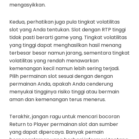
mengasyikkan.
Kedua, perhatikan juga pula tingkat volatilitas
slot yang Anda tentukan. Slot dengan RTP tinggi
tidak pasti berarti game yang. Tingkat volatilitas
yang tinggi dapat menghasilkan hasil menang
terbesar besar namun jarang, sementara tingkat
volatilitas yang rendah menawarkan
kemenangan kecil namun lebih sering terjadi.
Pilih permainan slot sesuai dengan dengan
permainan Anda, apakah Anda cenderung
menyukai tingginya risiko tinggi atau bermain
aman dan kemenangan terus menerus.
Terakhir, jangan ragu untuk mencari bocoran
Return to Player permainan slot dan sumber
yang dapat dipercaya. Banyak pemain