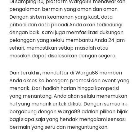
Di samping itu, platform Warga88 menawarkan
pengalaman bermain yang aman dan aman.
Dengan sistem keamanan yang kuat, data
pribadi dan data pribadi Anda akan terlindungi
dengan baik. Kami juga memfasilitasi dukungan
pelanggan yang selalu membantu Anda 24 jam
sehari, memastikan setiap masalah atau
masalah dapat diselesaikan dengan segera.
Dan terakhir, mendaftar di Warga88 memberi
Anda akses ke beragam promosi dan event yang
menarik. Dari hadiah harian hingga kompetisi
yang menantang, Anda akan selalu menemukan
hal yang menarik untuk diikuti. Dengan semua ini,
bergabung dengan Warga88 adalah pilihan bijak
bagi siapa saja yang hendak mengalami sensasi
bermain yang seru dan menguntungkan.