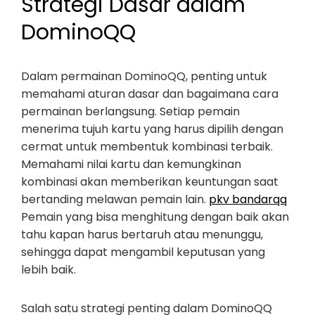
Strategi Dasar dalam
DominoQQ
Dalam permainan DominoQQ, penting untuk
memahami aturan dasar dan bagaimana cara
permainan berlangsung. Setiap pemain
menerima tujuh kartu yang harus dipilih dengan
cermat untuk membentuk kombinasi terbaik.
Memahami nilai kartu dan kemungkinan
kombinasi akan memberikan keuntungan saat
bertanding melawan pemain lain.
pkv bandarqq
Pemain yang bisa menghitung dengan baik akan
tahu kapan harus bertaruh atau menunggu,
sehingga dapat mengambil keputusan yang
lebih baik.
Salah satu strategi penting dalam DominoQQ