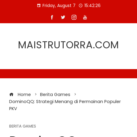
Skip
Friday, August 7
15:42:27
to
content
MAISTRUTORRA.COM
Home
Berita Games
DominoQQ: Strategi Menang di Permainan Populer
PKV
BERITA GAMES