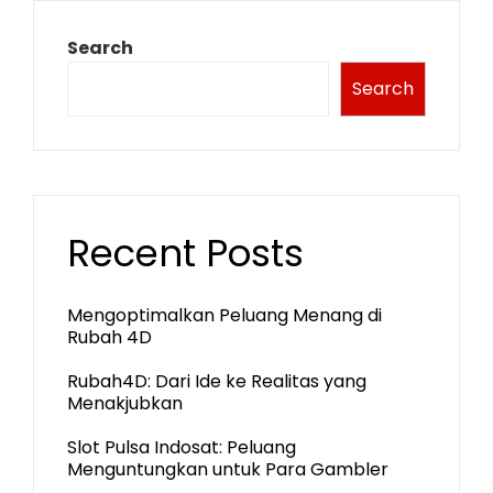
Search
Search
Recent Posts
Mengoptimalkan Peluang Menang di
Rubah 4D
Rubah4D: Dari Ide ke Realitas yang
Menakjubkan
Slot Pulsa Indosat: Peluang
Menguntungkan untuk Para Gambler