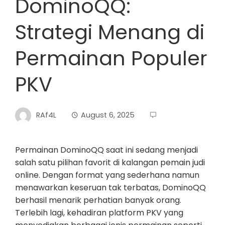
DominoQQ:
Strategi Menang di
Permainan Populer
PKV
RAf4L
August 6, 2025
Permainan DominoQQ saat ini sedang menjadi
salah satu pilihan favorit di kalangan pemain judi
online. Dengan format yang sederhana namun
menawarkan keseruan tak terbatas, DominoQQ
berhasil menarik perhatian banyak orang.
Terlebih lagi, kehadiran platform PKV yang