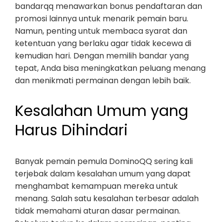
bandarqq menawarkan bonus pendaftaran dan
promosi lainnya untuk menarik pemain baru.
Namun, penting untuk membaca syarat dan
ketentuan yang berlaku agar tidak kecewa di
kemudian hari. Dengan memilih bandar yang
tepat, Anda bisa meningkatkan peluang menang
dan menikmati permainan dengan lebih baik.
Kesalahan Umum yang
Harus Dihindari
Banyak pemain pemula DominoQQ sering kali
terjebak dalam kesalahan umum yang dapat
menghambat kemampuan mereka untuk
menang. Salah satu kesalahan terbesar adalah
tidak memahami aturan dasar permainan.