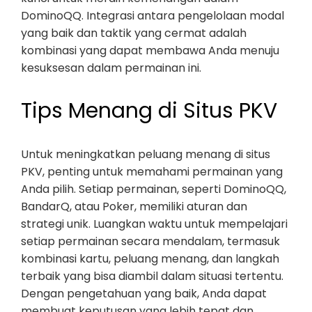
DominoQQ. Integrasi antara pengelolaan modal
yang baik dan taktik yang cermat adalah
kombinasi yang dapat membawa Anda menuju
kesuksesan dalam permainan ini.
Tips Menang di Situs PKV
Untuk meningkatkan peluang menang di situs
PKV, penting untuk memahami permainan yang
Anda pilih. Setiap permainan, seperti DominoQQ,
BandarQ, atau Poker, memiliki aturan dan
strategi unik. Luangkan waktu untuk mempelajari
setiap permainan secara mendalam, termasuk
kombinasi kartu, peluang menang, dan langkah
terbaik yang bisa diambil dalam situasi tertentu.
Dengan pengetahuan yang baik, Anda dapat
membuat keputusan yang lebih tepat dan