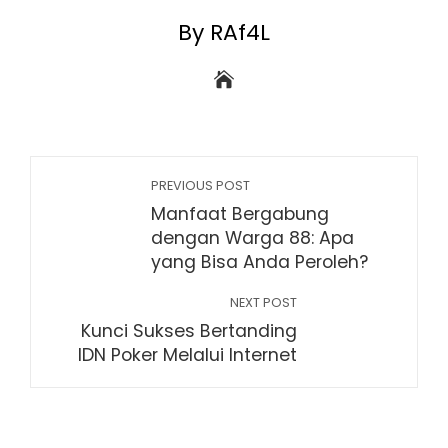
By RAf4L
PREVIOUS POST
Manfaat Bergabung
dengan Warga 88: Apa
yang Bisa Anda Peroleh?
NEXT POST
Kunci Sukses Bertanding
IDN Poker Melalui Internet