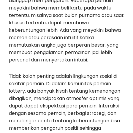
dianggap mempengaruhi. Beberapa pemain
meyakini bahwa membeli kartu pada waktu
tertentu, misalnya saat bulan purnama atau saat
khusus tertentu, dapat membawa
keberuntungan lebih. Ada yang meyakini bahwa
momen atau perasaan intuitif ketika
memutuskan angka juga berperan besar, yang
membuat pengalaman permainan jadi lebih
personal dan menyertakan intuisi.
Tidak kalah penting adalah lingkungan sosial di
sekitar pemain. Di dalam komunitas pemain
lottery, ada banyak kisah tentang kemenangan
dibagikan, menciptakan atmosfer optimis yang
dapat dapat ekspektasi para pemain. Interaksi
dengan sesama pemain, berbagi strategi, dan
mendengar cerita tentang keberuntungan bisa
memberikan pengaruh positif sehingga