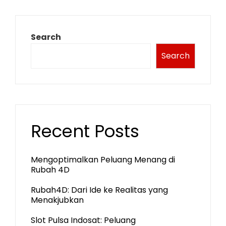
Search
Search
Recent Posts
Mengoptimalkan Peluang Menang di
Rubah 4D
Rubah4D: Dari Ide ke Realitas yang
Menakjubkan
Slot Pulsa Indosat: Peluang