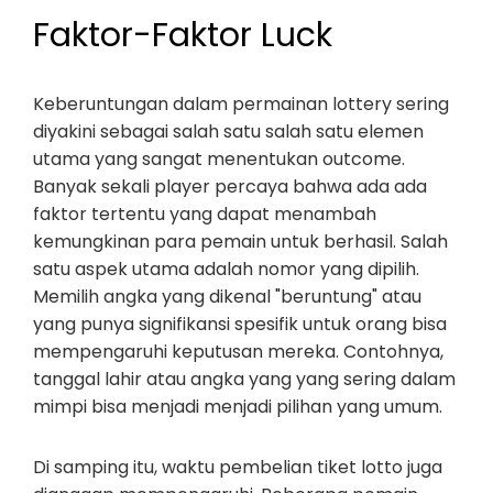
Faktor-Faktor Luck
Keberuntungan dalam permainan lottery sering
diyakini sebagai salah satu salah satu elemen
utama yang sangat menentukan outcome.
Banyak sekali player percaya bahwa ada ada
faktor tertentu yang dapat menambah
kemungkinan para pemain untuk berhasil. Salah
satu aspek utama adalah nomor yang dipilih.
Memilih angka yang dikenal "beruntung" atau
yang punya signifikansi spesifik untuk orang bisa
mempengaruhi keputusan mereka. Contohnya,
tanggal lahir atau angka yang yang sering dalam
mimpi bisa menjadi menjadi pilihan yang umum.
Di samping itu, waktu pembelian tiket lotto juga