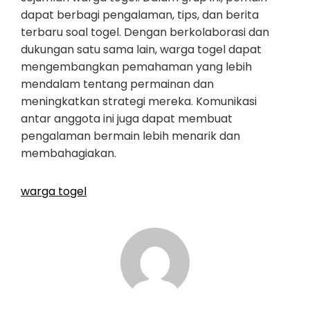
dapat berbagi pengalaman, tips, dan berita
terbaru soal togel. Dengan berkolaborasi dan
dukungan satu sama lain, warga togel dapat
mengembangkan pemahaman yang lebih
mendalam tentang permainan dan
meningkatkan strategi mereka. Komunikasi
antar anggota ini juga dapat membuat
pengalaman bermain lebih menarik dan
membahagiakan.
warga togel