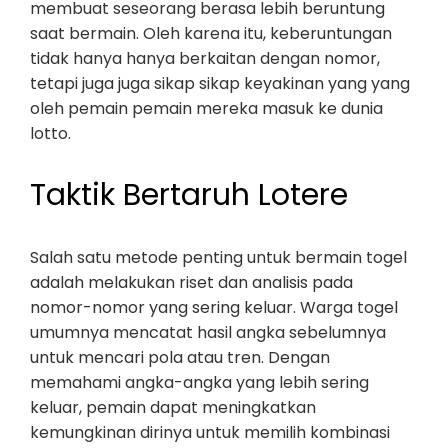
membuat seseorang berasa lebih beruntung
saat bermain. Oleh karena itu, keberuntungan
tidak hanya hanya berkaitan dengan nomor,
tetapi juga juga sikap sikap keyakinan yang yang
oleh pemain pemain mereka masuk ke dunia
lotto.
Taktik Bertaruh Lotere
Salah satu metode penting untuk bermain togel
adalah melakukan riset dan analisis pada
nomor-nomor yang sering keluar. Warga togel
umumnya mencatat hasil angka sebelumnya
untuk mencari pola atau tren. Dengan
memahami angka-angka yang lebih sering
keluar, pemain dapat meningkatkan
kemungkinan dirinya untuk memilih kombinasi