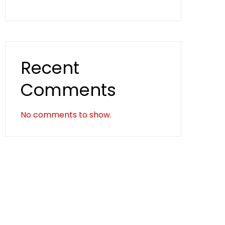
Recent
Comments
No comments to show.