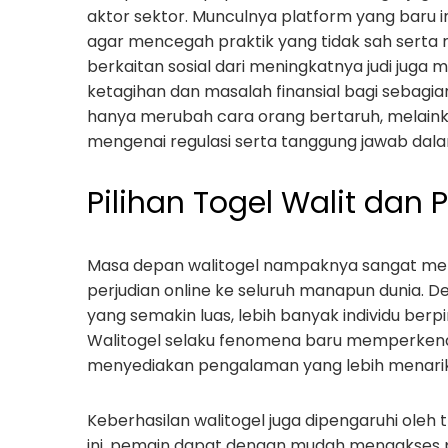
aktor sektor. Munculnya platform yang baru i
agar mencegah praktik yang tidak sah serta 
berkaitan sosial dari meningkatnya judi juga
ketagihan dan masalah finansial bagi sebagian
hanya merubah cara orang bertaruh, melai
mengenai regulasi serta tanggung jawab dala
Pilihan Togel Walit dan P
Masa depan walitogel nampaknya sangat menj
perjudian online ke seluruh manapun dunia. 
yang semakin luas, lebih banyak individu berp
Walitogel selaku fenomena baru memperkena
menyediakan pengalaman yang lebih menarik 
Keberhasilan walitogel juga dipengaruhi oleh
ini, pemain dapat dengan mudah mengakses pe