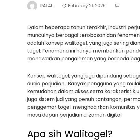
RAf4L
February 21, 2026
Dalam beberapa tahun terakhir, industri pe
munculnya berbagai terobosan dan fenomena 
adalah konsep walitogel, yang juga sering dia
togel. Fenomena ini hanya memberikan pendek
menawarkan pengalaman yang berbeda bagi ya
Konsep walitogel, yang juga dipandang sebag
dunia perjudian . Banyak pengguna yang mula
kemudahan dalam akses serta karakteristik u
juga sistem judi yang penuh tantangan, perma
penggemar togel, menghadirkan komunitas y
masa depan perjudian di zaman digital.
Apa sih Walitogel?