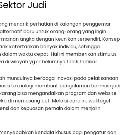
Sektor Judi
ang menarik perhatian di kalangan penggemar
 alternatif baru untuk orang-orang yang ingin
mainan angka dengan keunikan tersendiri. Konsep
rik ketertarikan banyak individu, sehingga
 dalam waktu cepat. Hal ini memberikan stimulus
 di wilayah yg sebelumnya tidak familiar.
lah munculnya berbagai inovasi pada pelaksanaan
rbasis teknologi membuat pengalaman bermain jadi
sekarang bisa mengandalkan program dan website
 di memasang bet. Melalui cara ini, walitogel
nsi dan kepuasan pemain dalam menjalin
juga menyebabkan kendala khusus bagi pengatur dan