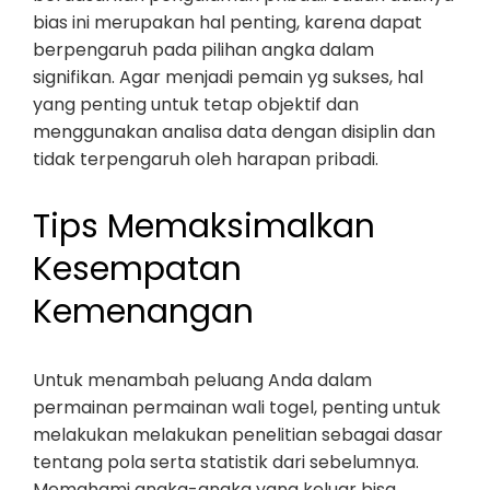
bias ini merupakan hal penting, karena dapat
berpengaruh pada pilihan angka dalam
signifikan. Agar menjadi pemain yg sukses, hal
yang penting untuk tetap objektif dan
menggunakan analisa data dengan disiplin dan
tidak terpengaruh oleh harapan pribadi.
Tips Memaksimalkan
Kesempatan
Kemenangan
Untuk menambah peluang Anda dalam
permainan permainan wali togel, penting untuk
melakukan melakukan penelitian sebagai dasar
tentang pola serta statistik dari sebelumnya.
Memahami angka-angka yang keluar bisa