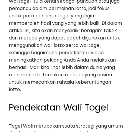
Walitogel, itu dikenal sebagai panduan atau juga
pemandu dalam permainan lotto, jadi fokus
untuk para pencinta togel yang ingin
memperoleh hasil yang yang lebih baik. Di dalam
artikel ini, kita akan menyelidiki beragam taktik
dan metode yang dapat dapat digunakan untuk
menggunakan wali lotto serta walitogel,
sehingga bagaimana pendekatan ini bisa
meningkatkan peluang Anda Anda melakukan
berhasil. Mari kita lihat lebih dalam dunia yang
menarik serta temukan metode yang efisien
untuk memecahkan rahasia keberuntungan
lotto.
Pendekatan Wali Togel
Togel Wali merupakan suatu strategi yang umum