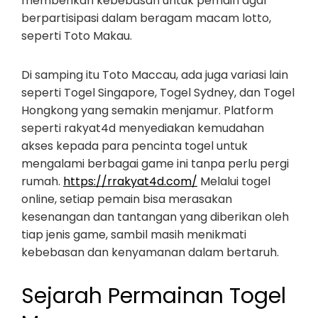
memberikan kebebasan untuk pemain agar
berpartisipasi dalam beragam macam lotto,
seperti Toto Makau.
Di samping itu Toto Maccau, ada juga variasi lain
seperti Togel Singapore, Togel Sydney, dan Togel
Hongkong yang semakin menjamur. Platform
seperti rakyat4d menyediakan kemudahan
akses kepada para pencinta togel untuk
mengalami berbagai game ini tanpa perlu pergi
rumah.
https://rrakyat4d.com/
Melalui togel
online, setiap pemain bisa merasakan
kesenangan dan tantangan yang diberikan oleh
tiap jenis game, sambil masih menikmati
kebebasan dan kenyamanan dalam bertaruh.
Sejarah Permainan Togel