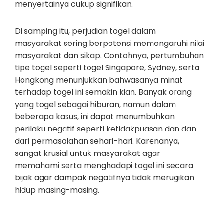
menyertainya cukup signifikan.
Di samping itu, perjudian togel dalam
masyarakat sering berpotensi memengaruhi nilai
masyarakat dan sikap. Contohnya, pertumbuhan
tipe togel seperti togel Singapore, Sydney, serta
Hongkong menunjukkan bahwasanya minat
terhadap togel ini semakin kian. Banyak orang
yang togel sebagai hiburan, namun dalam
beberapa kasus, ini dapat menumbuhkan
perilaku negatif seperti ketidakpuasan dan dan
dari permasalahan sehari-hari. Karenanya,
sangat krusial untuk masyarakat agar
memahami serta menghadapi togel ini secara
bijak agar dampak negatifnya tidak merugikan
hidup masing-masing.