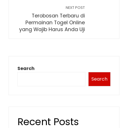
NEXT POST
Terobosan Terbaru di
Permainan Togel Online
yang Wajib Harus Anda Uji
Search
Search
Recent Posts