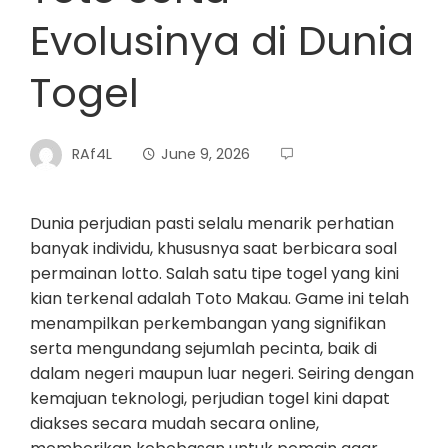
Evolusinya di Dunia
Togel
RAf4L
June 9, 2026
Dunia perjudian pasti selalu menarik perhatian
banyak individu, khususnya saat berbicara soal
permainan lotto. Salah satu tipe togel yang kini
kian terkenal adalah Toto Makau. Game ini telah
menampilkan perkembangan yang signifikan
serta mengundang sejumlah pecinta, baik di
dalam negeri maupun luar negeri. Seiring dengan
kemajuan teknologi, perjudian togel kini dapat
diakses secara mudah secara online,