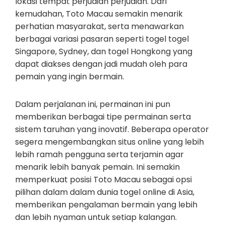
lokasi tempat perjudian perjudian. Dari
kemudahan, Toto Macau semakin menarik
perhatian masyarakat, serta menawarkan
berbagai variasi pasaran seperti togel togel
Singapore, Sydney, dan togel Hongkong yang
dapat diakses dengan jadi mudah oleh para
pemain yang ingin bermain.
Dalam perjalanan ini, permainan ini pun
memberikan berbagai tipe permainan serta
sistem taruhan yang inovatif. Beberapa operator
segera mengembangkan situs online yang lebih
lebih ramah pengguna serta terjamin agar
menarik lebih banyak pemain. Ini semakin
memperkuat posisi Toto Macau sebagai opsi
pilihan dalam dalam dunia togel online di Asia,
memberikan pengalaman bermain yang lebih
dan lebih nyaman untuk setiap kalangan.