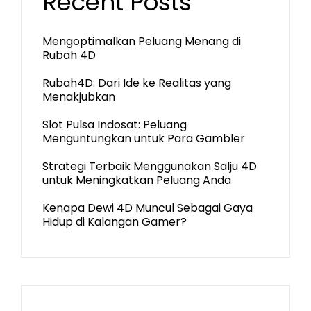
Recent Posts
Mengoptimalkan Peluang Menang di
Rubah 4D
Rubah4D: Dari Ide ke Realitas yang
Menakjubkan
Slot Pulsa Indosat: Peluang
Menguntungkan untuk Para Gambler
Strategi Terbaik Menggunakan Salju 4D
untuk Meningkatkan Peluang Anda
Kenapa Dewi 4D Muncul Sebagai Gaya
Hidup di Kalangan Gamer?