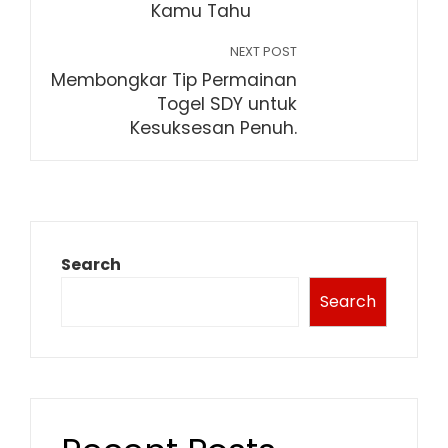
Kamu Tahu
NEXT POST
Membongkar Tip Permainan
Togel SDY untuk
Kesuksesan Penuh.
Search
Search