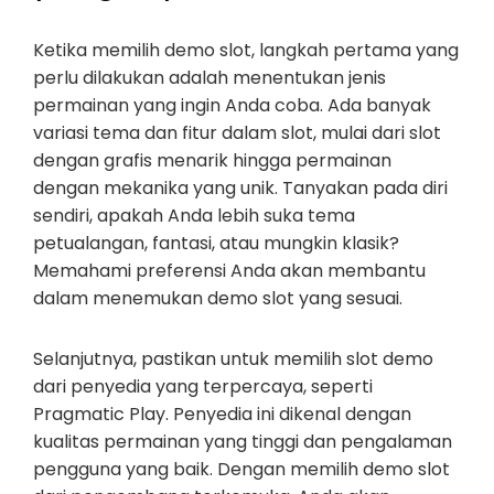
Ketika memilih demo slot, langkah pertama yang
perlu dilakukan adalah menentukan jenis
permainan yang ingin Anda coba. Ada banyak
variasi tema dan fitur dalam slot, mulai dari slot
dengan grafis menarik hingga permainan
dengan mekanika yang unik. Tanyakan pada diri
sendiri, apakah Anda lebih suka tema
petualangan, fantasi, atau mungkin klasik?
Memahami preferensi Anda akan membantu
dalam menemukan demo slot yang sesuai.
Selanjutnya, pastikan untuk memilih slot demo
dari penyedia yang terpercaya, seperti
Pragmatic Play. Penyedia ini dikenal dengan
kualitas permainan yang tinggi dan pengalaman
pengguna yang baik. Dengan memilih demo slot