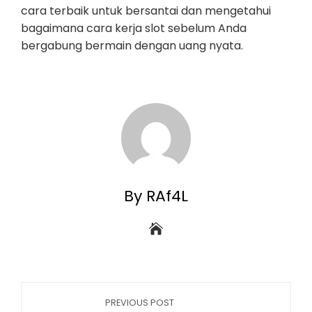
cara terbaik untuk bersantai dan mengetahui
bagaimana cara kerja slot sebelum Anda
bergabung bermain dengan uang nyata.
By RAf4L
PREVIOUS POST