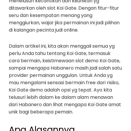
menelusuri kecantikan dan keunikan yg
ditawarkan oleh slot Koi Gate. Dengan fitur-fitur
seru dan kesempatan menang yang
menggiurkan, wajar jika permainan ini jadi pilihan
di kalangan pecinta judi online.
Dalam artikel ini, kita akan menggali semua yg
perlu Anda tahu tentang Koi Gate, termasuk
cara bermain, keistimewaan slot demo Koi Gate,
sampai mengapa Habanero masih jadi salah satu
provider permainan unggulan. Untuk Anda yg
mau mengalami sensasi bermain free dari risiko,
Koi Gate demo adalah opsi yg tepat. Ayo kita
telusuri lebih dalam ke dalam alam menawan
dari Habanero dan lihat mengapa Koi Gate amat
unik bagi beberapa pemain.
Apa Alasannya