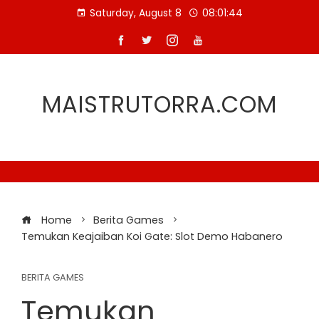
Skip
Saturday, August 8
08:01:44
to
content
MAISTRUTORRA.COM
Home
Berita Games
Temukan Keajaiban Koi Gate: Slot Demo Habanero
BERITA GAMES
Temukan