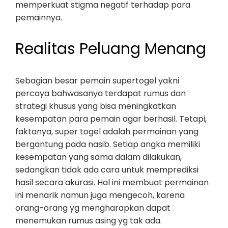
memperkuat stigma negatif terhadap para
pemainnya.
Realitas Peluang Menang
Sebagian besar pemain supertogel yakni
percaya bahwasanya terdapat rumus dan
strategi khusus yang bisa meningkatkan
kesempatan para pemain agar berhasil. Tetapi,
faktanya, super togel adalah permainan yang
bergantung pada nasib. Setiap angka memiliki
kesempatan yang sama dalam dilakukan,
sedangkan tidak ada cara untuk memprediksi
hasil secara akurasi. Hal ini membuat permainan
ini menarik namun juga mengecoh, karena
orang-orang yg mengharapkan dapat
menemukan rumus asing yg tak ada.