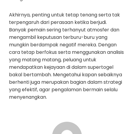
Akhirnya, penting untuk tetap tenang serta tak
terpengaruh dari perasaan ketika berjudi.
Banyak pemain sering terhanyut atmosfer dan
mengambil keputusan terburu-buru yang
mungkin berdampak negatif mereka. Dengan
cara tetap berfokus serta menggunakan analisis
yang matang matang, peluang untuk
mendapatkan kejayaan di dalam supertogel
bakal bertambah. Mengetahui kapan sebaiknya
berhenti juga merupakan bagian dalam strategi
yang efektif, agar pengalaman bermain selalu
menyenangkan.