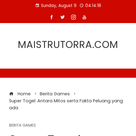
Skip
Sunday, August 9
04:14:19
to
content
MAISTRUTORRA.COM
Home
Berita Games
Super Togel: Antara Mitos serta Fakta Peluang yang
ada
BERITA GAMES