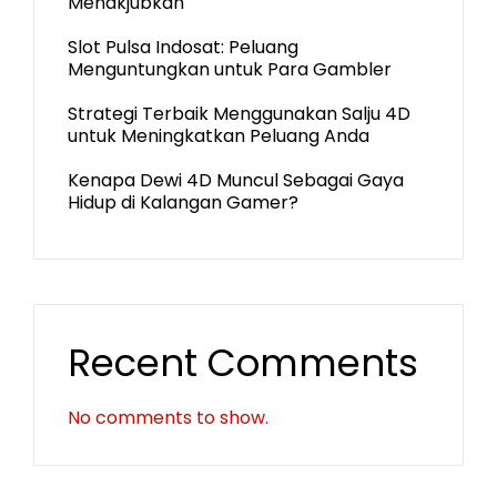
Menakjubkan
Slot Pulsa Indosat: Peluang
Menguntungkan untuk Para Gambler
Strategi Terbaik Menggunakan Salju 4D
untuk Meningkatkan Peluang Anda
Kenapa Dewi 4D Muncul Sebagai Gaya
Hidup di Kalangan Gamer?
Recent Comments
No comments to show.