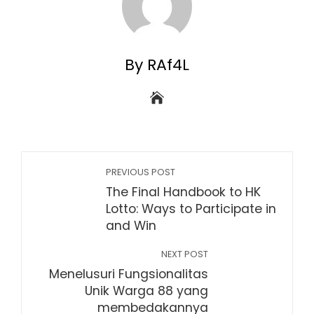
By RAf4L
PREVIOUS POST
The Final Handbook to HK
Lotto: Ways to Participate in
and Win
NEXT POST
Menelusuri Fungsionalitas
Unik Warga 88 yang
membedakannya