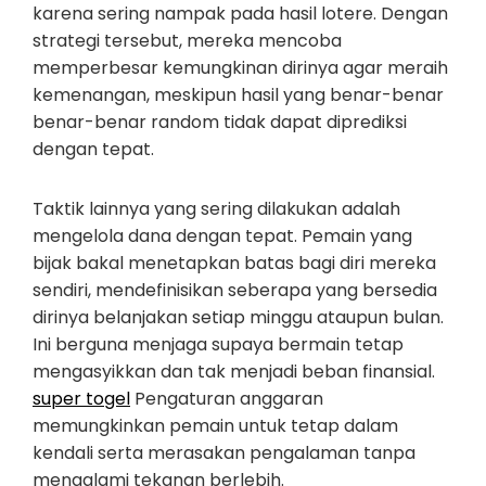
karena sering nampak pada hasil lotere. Dengan
strategi tersebut, mereka mencoba
memperbesar kemungkinan dirinya agar meraih
kemenangan, meskipun hasil yang benar-benar
benar-benar random tidak dapat diprediksi
dengan tepat.
Taktik lainnya yang sering dilakukan adalah
mengelola dana dengan tepat. Pemain yang
bijak bakal menetapkan batas bagi diri mereka
sendiri, mendefinisikan seberapa yang bersedia
dirinya belanjakan setiap minggu ataupun bulan.
Ini berguna menjaga supaya bermain tetap
mengasyikkan dan tak menjadi beban finansial.
super togel
Pengaturan anggaran
memungkinkan pemain untuk tetap dalam
kendali serta merasakan pengalaman tanpa
mengalami tekanan berlebih.