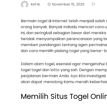
RAf4L
November 15, 2025
Bermain togel di internet telah menjadi salah
orang banyak. Banyak individu mencari cara
ini, dan seringkali sebagian besar dari mereka
hendak menyampaikan perencanaan yang berha
memberi pandangan tentang agen permainan t
dan cara memilih pialang togel yang benar-b
Dalam alam togel, esensial agar mengetahui 
togel togel dan lotto yang sah. Dengan mem
perjalanan bermain Anda. Ayo kita investigasi 
akan dapat menolong Kamu meraih keberhasila
Memilih Situs Togel Onl