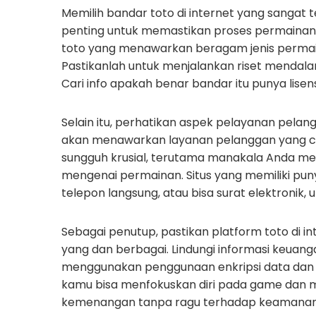
Memilih bandar toto di internet yang sanga
penting untuk memastikan proses permainan
toto yang menawarkan beragam jenis permainan
Pastikanlah untuk menjalankan riset mendal
Cari info apakah benar bandar itu punya lisens
Selain itu, perhatikan aspek pelayanan pelangg
akan menawarkan layanan pelanggan yang cep
sungguh krusial, terutama manakala Anda 
mengenai permainan. Situs yang memiliki puny
telepon langsung, atau bisa surat elektronik,
Sebagai penutup, pastikan platform toto di 
yang dan berbagai. Lindungi informasi keua
menggunakan penggunaan enkripsi data dan 
kamu bisa menfokuskan diri pada game da
kemenangan tanpa ragu terhadap keamanan 