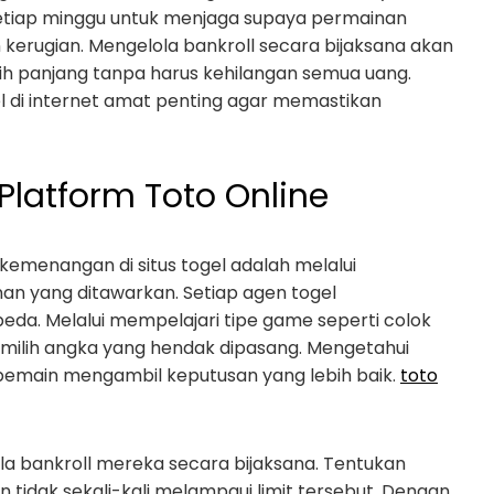
setiap minggu untuk menjaga supaya permainan
erugian. Mengelola bankroll secara bijaksana akan
h panjang tanpa harus kehilangan semua uang.
 di internet amat penting agar memastikan
Platform Toto Online
kemenangan di situs togel adalah melalui
an yang ditawarkan. Setiap agen togel
da. Melalui mempelajari tipe game seperti colok
emilih angka yang hendak dipasang. Mengetahui
 pemain mengambil keputusan yang lebih baik.
toto
ola bankroll mereka secara bijaksana. Tentukan
 tidak sekali-kali melampaui limit tersebut. Dengan