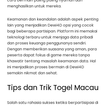
cara bermain paling paling nyaman dan
menghasilkan untuk mereka.
Keamanan dan keandalan adalah aspek penting
lain yang menjadikan Dewi4D opsi yang cocok
bagi beberapa partisipan. Platform ini memakai
teknologi terbaru untuk menjaga data pribadi
dan proses keuanga penggunanya sendiri.
Dengan memberikan suasana yang aman, para
peserta dapat fokus di game mereka tanpa
khawatir tentang masalah keamanan data. Hal
ini menjadikan proses bermain di Dewi4D
semakin nikmat dan sehat.
Tips dan Trik Togel Macau
Salah satu rahasia sukses ketika berpartisipasi di