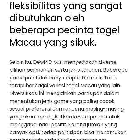
fleksibilitas yang sangat
dibutuhkan oleh
beberapa pecinta togel
Macau yang sibuk.
Selain itu, Dewi4D pun menyediakan diverse
pilihan permainan serta jenis taruhan. Beberapa
partisipan tidak hanya dapat bermain Toto,
tetapi berbagai variasi togel Macau yang lain.
Diversifikasi ini mengizinkan partisipan dalam
menentukan jenis game yang paling cocok
sesuai preferensi dan rencana masing-masing,
yang akan meningkatkan kesempatan untuk
menggapai hasil positif. Karena jumlah yang
banyak opsi, setiap partisipan bisa menemukan