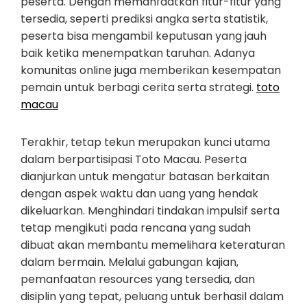
peserta. Dengan memanfaatkan fitur-fitur yang
tersedia, seperti prediksi angka serta statistik,
peserta bisa mengambil keputusan yang jauh
baik ketika menempatkan taruhan. Adanya
komunitas online juga memberikan kesempatan
pemain untuk berbagi cerita serta strategi.
toto
macau
Terakhir, tetap tekun merupakan kunci utama
dalam berpartisipasi Toto Macau. Peserta
dianjurkan untuk mengatur batasan berkaitan
dengan aspek waktu dan uang yang hendak
dikeluarkan. Menghindari tindakan impulsif serta
tetap mengikuti pada rencana yang sudah
dibuat akan membantu memelihara keteraturan
dalam bermain. Melalui gabungan kajian,
pemanfaatan resources yang tersedia, dan
disiplin yang tepat, peluang untuk berhasil dalam