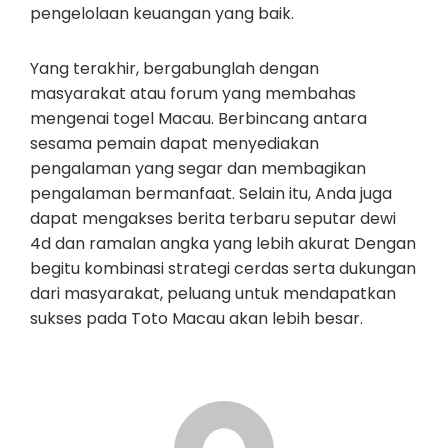
pengelolaan keuangan yang baik.
Yang terakhir, bergabunglah dengan
masyarakat atau forum yang membahas
mengenai togel Macau. Berbincang antara
sesama pemain dapat menyediakan
pengalaman yang segar dan membagikan
pengalaman bermanfaat. Selain itu, Anda juga
dapat mengakses berita terbaru seputar dewi
4d dan ramalan angka yang lebih akurat Dengan
begitu kombinasi strategi cerdas serta dukungan
dari masyarakat, peluang untuk mendapatkan
sukses pada Toto Macau akan lebih besar.