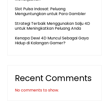
Slot Pulsa Indosat: Peluang
Menguntungkan untuk Para Gambler
Strategi Terbaik Menggunakan Salju 4D
untuk Meningkatkan Peluang Anda
Kenapa Dewi 4D Muncul Sebagai Gaya
Hidup di Kalangan Gamer?
Recent Comments
No comments to show.