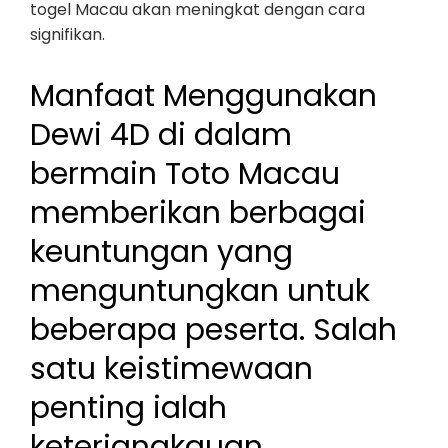
togel Macau akan meningkat dengan cara
signifikan.
Manfaat Menggunakan
Dewi 4D di dalam
bermain Toto Macau
memberikan berbagai
keuntungan yang
menguntungkan untuk
beberapa peserta. Salah
satu keistimewaan
penting ialah
keterjangkauan