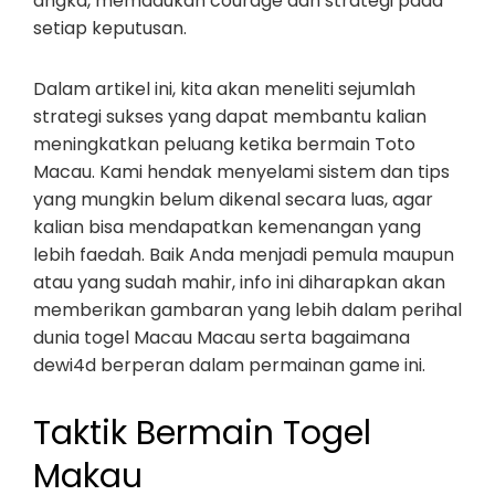
angka, memadukan courage dan strategi pada
setiap keputusan.
Dalam artikel ini, kita akan meneliti sejumlah
strategi sukses yang dapat membantu kalian
meningkatkan peluang ketika bermain Toto
Macau. Kami hendak menyelami sistem dan tips
yang mungkin belum dikenal secara luas, agar
kalian bisa mendapatkan kemenangan yang
lebih faedah. Baik Anda menjadi pemula maupun
atau yang sudah mahir, info ini diharapkan akan
memberikan gambaran yang lebih dalam perihal
dunia togel Macau Macau serta bagaimana
dewi4d berperan dalam permainan game ini.
Taktik Bermain Togel
Makau