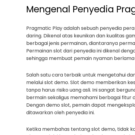
Mengenal Penyedia Prag
Pragmatic Play adalah sebuah penyedia pera
daring. Dikenal atas keunikan dan kualitas g
berbagai jenis permainan, diantaranya permai
Permainan slot dari penyedia ini dikenal denga
sehingga membuat pemain nyaman berlama-
Salah satu cara terbaik untuk mengetahui da
melalui slot demo. Slot demo memberikan k
tanpa harus risiko uang asli. Ini sangat ber
bermain sekaligus memahami berbagai fitur
Dengan demo slot, pemain dapat mengeksplo
ditawarkan oleh penyedia ini.
Ketika membahas tentang slot demo, tidak ka