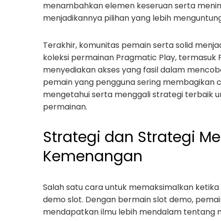
menambahkan elemen keseruan serta mening
menjadikannya pilihan yang lebih menguntung
Terakhir, komunitas pemain serta solid menja
koleksi permainan Pragmatic Play, termasuk P
menyediakan akses yang fasil dalam mencoba 
pemain yang pengguna sering membagikan ce
mengetahui serta menggali strategi terbai
permainan.
Strategi dan Strategi 
Kemenangan
Salah satu cara untuk memaksimalkan ketika
demo slot. Dengan bermain slot demo, pem
mendapatkan ilmu lebih mendalam tentang m