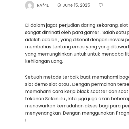
RAf4L
June 15, 2025
Di dalam jagat perjudian daring sekarang, slo
sangat diminati oleh para gamer . Salah sat
adalah adalah , yang dikenal dengan inovasi pe
membahas tentang emas yang yang ditawarka
yang memungkinkan untuk untuk mencoba fitu
kehilangan uang.
Sebuah metode terbaik buat memahami baga
slot demo slot atau . Dengan permainan terse
memahami cara kerja black scatter dan scatt
tekanan Selain itu , kita juga juga akan beb
menawarkan kemudahan akses bagi para pe
menyenangkan. Dengan menggunakan Pragmat
!