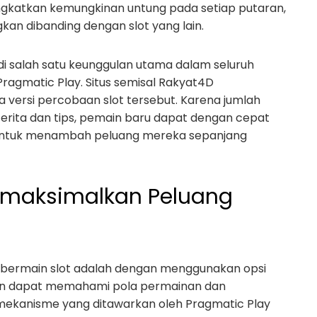
katkan kemungkinan untung pada setiap putaran,
kan dibanding dengan slot yang lain.
di salah satu keunggulan utama dalam seluruh
ragmatic Play. Situs semisal Rakyat4D
versi percobaan slot tersebut. Karena jumlah
rita dan tips, pemain baru dapat dengan cepat
k untuk menambah peluang mereka sepanjang
Memaksimalkan Peluang
 bermain slot adalah dengan menggunakan opsi
ain dapat memahami pola permainan dan
ekanisme yang ditawarkan oleh Pragmatic Play