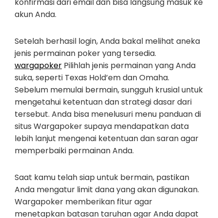
konfirmasi dari email dan bisa langsung masuk ke
akun Anda.
Setelah berhasil login, Anda bakal melihat aneka
jenis permainan poker yang tersedia.
wargapoker
Pilihlah jenis permainan yang Anda
suka, seperti Texas Hold’em dan Omaha.
Sebelum memulai bermain, sungguh krusial untuk
mengetahui ketentuan dan strategi dasar dari
tersebut. Anda bisa menelusuri menu panduan di
situs Wargapoker supaya mendapatkan data
lebih lanjut mengenai ketentuan dan saran agar
memperbaiki permainan Anda.
Saat kamu telah siap untuk bermain, pastikan
Anda mengatur limit dana yang akan digunakan.
Wargapoker memberikan fitur agar
menetapkan batasan taruhan agar Anda dapat