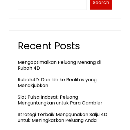
Search
Recent Posts
Mengoptimalkan Peluang Menang di
Rubah 4D
Rubah4D: Dari Ide ke Realitas yang
Menakjubkan
Slot Pulsa Indosat: Peluang
Menguntungkan untuk Para Gambler
Strategi Terbaik Menggunakan Salju 4D
untuk Meningkatkan Peluang Anda