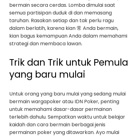
bermain secara cerdas. Lomba dimulai saat
semua partisipan duduk di dan memasang
taruhan. Rasakan setiap dan tak perlu ragu
dalam berlatih, karena kian 常 Anda bermain,
kian bagus kemampuan Anda dalam memahami
strategi dan membaca lawan.
Trik dan Trik untuk Pemula
yang baru mulai
Untuk orang yang baru mulai yang sedang mulai
bermain wargapoker atau IDN Poker, penting
untuk memahami dasar-dasar permainan
terlebih dahulu. Sempatkan waktu untuk belajar
kaidah dan cara bermain berbagai jenis
permainan poker yang ditawarkan. Ayo mulai