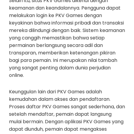
Selain itu, situs PKV Games dikenal dengan
keamanan dan keandalannya. Pengguna dapat
melakukan login ke PKV Games dengan
keyakinan bahwa informasi pribadi dan transaksi
mereka dilindungi dengan baik. Sistem keamanan
yang canggih memastikan bahwa setiap
permainan berlangsung secara adil dan
transparan, memberikan ketenangan pikiran
bagi para pemain. Ini merupakan nilai tambah
yang sangat penting dalam dunia perjudian
online.
Keunggulan lain dari PKV Games adalah
kemudahan dalam akses dan pendaftaran.
Proses daftar PKV Games sangat sederhana, dan
setelah mendaftar, pemain dapat langsung
mulai bermain. Dengan aplikasi PKV Games yang
dapat diunduh, pemain dapat mengakses