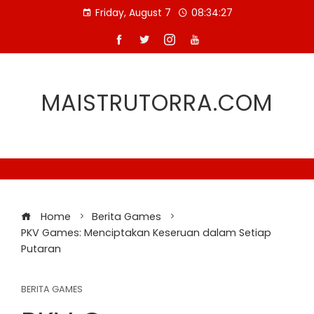
Skip
Friday, August 7
08:34:28
to
content
MAISTRUTORRA.COM
Home
Berita Games
PKV Games: Menciptakan Keseruan dalam Setiap
Putaran
BERITA GAMES