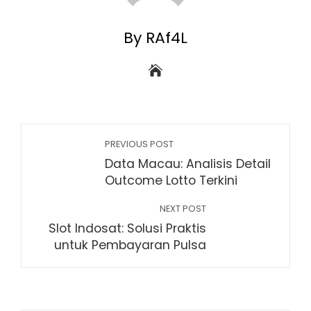
By RAf4L
PREVIOUS POST
Data Macau: Analisis Detail
Outcome Lotto Terkini
NEXT POST
Slot Indosat: Solusi Praktis
untuk Pembayaran Pulsa