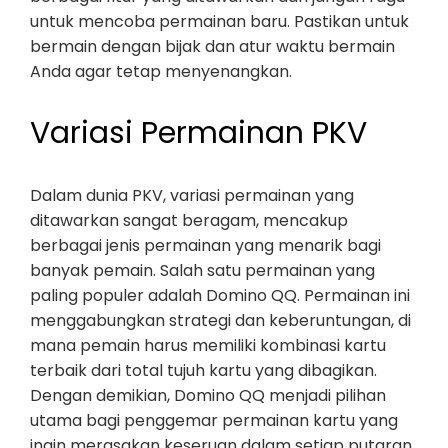
untuk mencoba permainan baru. Pastikan untuk
bermain dengan bijak dan atur waktu bermain
Anda agar tetap menyenangkan.
Variasi Permainan PKV
Dalam dunia PKV, variasi permainan yang
ditawarkan sangat beragam, mencakup
berbagai jenis permainan yang menarik bagi
banyak pemain. Salah satu permainan yang
paling populer adalah Domino QQ. Permainan ini
menggabungkan strategi dan keberuntungan, di
mana pemain harus memiliki kombinasi kartu
terbaik dari total tujuh kartu yang dibagikan.
Dengan demikian, Domino QQ menjadi pilihan
utama bagi penggemar permainan kartu yang
ingin merasakan keseruan dalam setiap putaran.