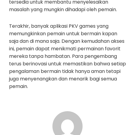
tersedia untuk membantu menyelesaikan
masalah yang mungkin dihadapi oleh pemain.
Terakhir, banyak aplikasi PKV games yang
memungkinkan pemain untuk bermain kapan
saja dan di mana saja. Dengan kemudahan akses
ini, pemain dapat menikmati permainan favorit
mereka tanpa hambatan. Para pengembang
terus berinovasi untuk memastikan bahwa setiap
pengalaman bermain tidak hanya aman tetapi
juga menyenangkan dan menarik bagi semua
pemain.