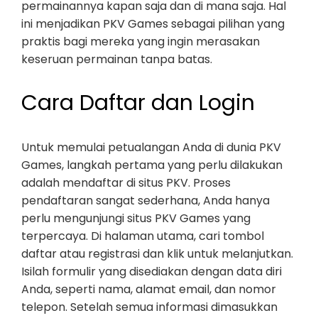
permainannya kapan saja dan di mana saja. Hal
ini menjadikan PKV Games sebagai pilihan yang
praktis bagi mereka yang ingin merasakan
keseruan permainan tanpa batas.
Cara Daftar dan Login
Untuk memulai petualangan Anda di dunia PKV
Games, langkah pertama yang perlu dilakukan
adalah mendaftar di situs PKV. Proses
pendaftaran sangat sederhana, Anda hanya
perlu mengunjungi situs PKV Games yang
terpercaya. Di halaman utama, cari tombol
daftar atau registrasi dan klik untuk melanjutkan.
Isilah formulir yang disediakan dengan data diri
Anda, seperti nama, alamat email, dan nomor
telepon. Setelah semua informasi dimasukkan