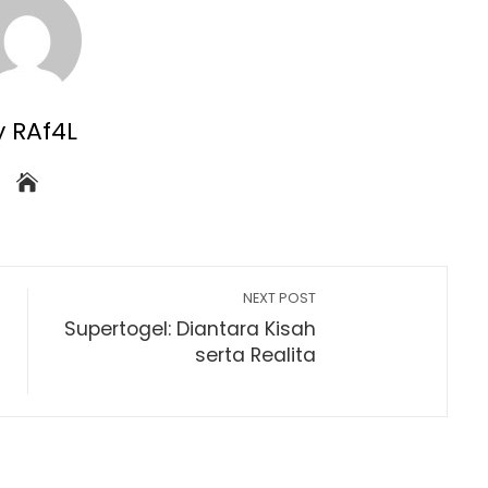
y RAf4L
NEXT POST
Supertogel: Diantara Kisah
serta Realita