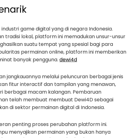
enarik
ndustri game digital yang di negara Indonesia.
 tradisi lokal, platform ini memadukan unsur-unsur
nghasilkan suatu tempat yang spesial bagi para
ularitas permainan online, platform ini memberikan
 minat banyak pengguna.
dewi4d
n jangkauannya melalui peluncuran berbagai jenis
 fitur interactif dan tampilan yang menawan,
ari berbagai macam kalangan. Pembaruan
nan telah membuat membuat Dewi4D sebagai
an di sektor permainan digital di Indonesia.
ran penting proses perubahan platform ini.
ampu menyajikan permainan yang bukan hanya