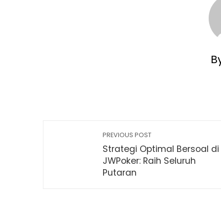
B
PREVIOUS POST
Strategi Optimal Bersoal di
JWPoker: Raih Seluruh
Putaran