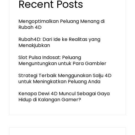
Recent Posts
Mengoptimalkan Peluang Menang di
Rubah 4D
Rubah4D: Dari Ide ke Realitas yang
Menakjubkan
Slot Pulsa Indosat: Peluang
Menguntungkan untuk Para Gambler
Strategi Terbaik Menggunakan Salju 4D
untuk Meningkatkan Peluang Anda
Kenapa Dewi 4D Muncul Sebagai Gaya
Hidup di Kalangan Gamer?