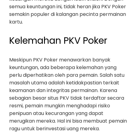
semua keuntungan ini, tidak heran jika PKV Poker
semakin populer di kalangan pecinta permainan
kartu.
Kelemahan PKV Poker
Meskipun PKV Poker menawarkan banyak
keuntungan, ada beberapa kelemahan yang
perlu diperhatikan oleh para pemain. Salah satu
masalah utama adalah ketidakpastian terkait
keamanan dan integritas permainan. Karena
sebagian besar situs PKV tidak terdaftar secara
resmi, pemain mungkin menghadapi risiko
penipuan atau kecurangan yang dapat
merugikan mereka. Hal ini bisa membuat pemain
ragu untuk berinvestasi uang mereka.