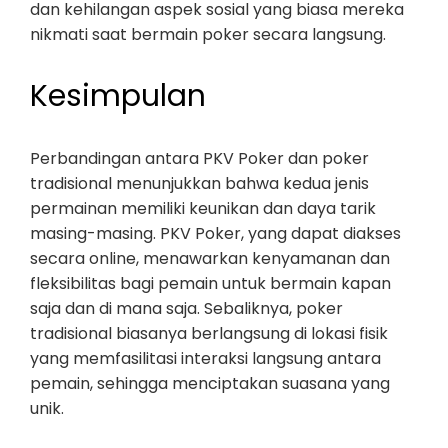
dan kehilangan aspek sosial yang biasa mereka
nikmati saat bermain poker secara langsung.
Kesimpulan
Perbandingan antara PKV Poker dan poker
tradisional menunjukkan bahwa kedua jenis
permainan memiliki keunikan dan daya tarik
masing-masing. PKV Poker, yang dapat diakses
secara online, menawarkan kenyamanan dan
fleksibilitas bagi pemain untuk bermain kapan
saja dan di mana saja. Sebaliknya, poker
tradisional biasanya berlangsung di lokasi fisik
yang memfasilitasi interaksi langsung antara
pemain, sehingga menciptakan suasana yang
unik.