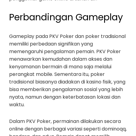
Perbandingan Gameplay
Gameplay pada PKV Poker dan poker tradisional
memiliki perbedaan signifikan yang
memengaruhi pengalaman pemain. PKV Poker
menawarkan kemudahan dalam akses dan
kenyamanan bermain di mana saja melalui
perangkat mobile. Sementara itu, poker
tradisional biasanya diadakan di kasino fisik, yang
bisa memberikan pengalaman sosial yang lebih
nyata, namun dengan keterbatasan lokasi dan
waktu.
Dalam PKV Poker, permainan dilakukan secara
online dengan berbagai variasi seperti dominoqq,