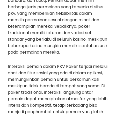
bandarq, dan aduq. Pemain dapat memilih
berbagai jenis permainan yang tersedia di situs
pkv, yang memberikan fleksibilitas dalam
memilih permainan sesuai dengan minat dan
keterampilan mereka. Sebaliknya, poker
tradisional memiliki aturan dan variasi set
standar yang berlaku di seluruh kasino, meskipun
beberapa kasino mungkin memiliki sentuhan unik
pada permainan mereka.
Interaksi pemain dalam PKV Poker terjadi melalui
chat dan fitur sosial yang ada di dalam aplikasi,
memungkinkan pemain untuk berkomunikasi
meskipun tidak berada di tempat yang sama. Di
poker tradisional, interaksi langsung antar
pemain dapat menciptakan atmosfer yang lebih
intens dan kompetitif, tetapi terkadang bisa
menjadi penghambat untuk pemain yang lebih