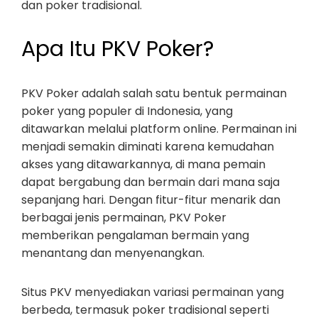
dan poker tradisional.
Apa Itu PKV Poker?
PKV Poker adalah salah satu bentuk permainan
poker yang populer di Indonesia, yang
ditawarkan melalui platform online. Permainan ini
menjadi semakin diminati karena kemudahan
akses yang ditawarkannya, di mana pemain
dapat bergabung dan bermain dari mana saja
sepanjang hari. Dengan fitur-fitur menarik dan
berbagai jenis permainan, PKV Poker
memberikan pengalaman bermain yang
menantang dan menyenangkan.
Situs PKV menyediakan variasi permainan yang
berbeda, termasuk poker tradisional seperti