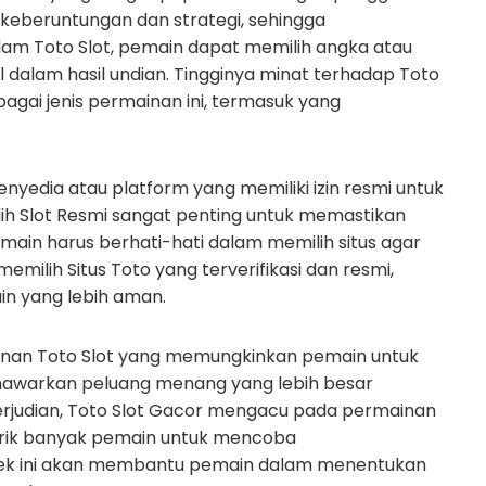
 keberuntungan dan strategi, sehingga
am Toto Slot, pemain dapat memilih angka atau
dalam hasil undian. Tingginya minat terhadap Toto
gai jenis permainan ini, termasuk yang
enyedia atau platform yang memiliki izin resmi untuk
ih Slot Resmi sangat penting untuk memastikan
ain harus berhati-hati dalam memilih situs agar
milih Situs Toto yang terverifikasi dan resmi,
n yang lebih aman.
ainan Toto Slot yang memungkinkan pemain untuk
enawarkan peluang menang yang lebih besar
perjudian, Toto Slot Gacor mengacu pada permainan
rik banyak pemain untuk mencoba
ek ini akan membantu pemain dalam menentukan