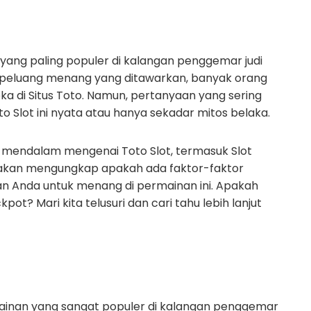
 yang paling populer di kalangan penggemar judi
n peluang menang yang ditawarkan, banyak orang
 di Situs Toto. Namun, pertanyaan yang sering
 Slot ini nyata atau hanya sekadar mitos belaka.
a mendalam mengenai Toto Slot, termasuk Slot
ga akan mengungkap apakah ada faktor-faktor
n Anda untuk menang di permainan ini. Apakah
pot? Mari kita telusuri dan cari tahu lebih lanjut
ainan yang sangat populer di kalangan penggemar