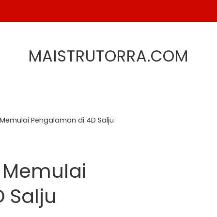
MAISTRUTORRA.COM
Memulai Pengalaman di 4D Salju
 Memulai
 Salju