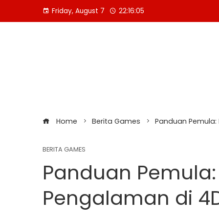
Skip
Friday, August 7
22:16:05
to
content
Home
Berita Games
Panduan Pemula: 
BERITA GAMES
Panduan Pemula:
Pengalaman di 4D