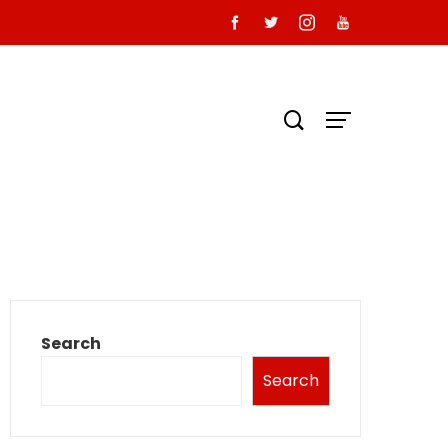
Search
Search