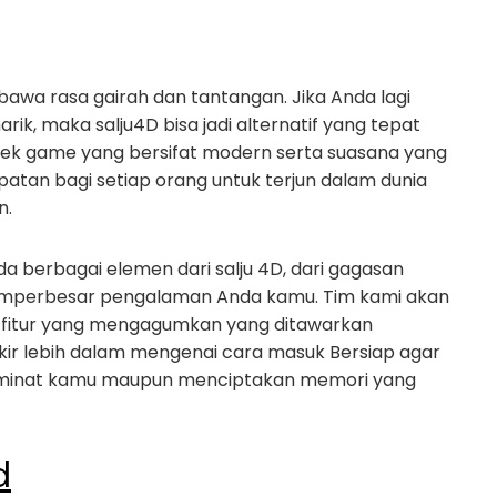
awa rasa gairah dan tantangan. Jika Anda lagi
k, maka salju4D bisa jadi alternatif yang tepat
k game yang bersifat modern serta suasana yang
an bagi setiap orang untuk terjun dalam dunia
n.
a berbagai elemen dari salju 4D, dari gagasan
emperbesar pengalaman Anda kamu. Tim kami akan
fitur yang mengagumkan yang ditawarkan
ikir lebih dalam mengenai cara masuk Bersiap agar
 minat kamu maupun menciptakan memori yang
d