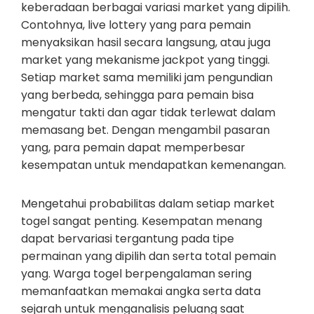
keberadaan berbagai variasi market yang dipilih.
Contohnya, live lottery yang para pemain
menyaksikan hasil secara langsung, atau juga
market yang mekanisme jackpot yang tinggi.
Setiap market sama memiliki jam pengundian
yang berbeda, sehingga para pemain bisa
mengatur takti dan agar tidak terlewat dalam
memasang bet. Dengan mengambil pasaran
yang, para pemain dapat memperbesar
kesempatan untuk mendapatkan kemenangan.
Mengetahui probabilitas dalam setiap market
togel sangat penting. Kesempatan menang
dapat bervariasi tergantung pada tipe
permainan yang dipilih dan serta total pemain
yang. Warga togel berpengalaman sering
memanfaatkan memakai angka serta data
sejarah untuk menganalisis peluang saat