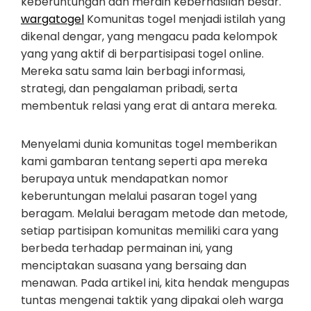
keberuntungan dan meraih keberhasilan besar.
wargatogel
Komunitas togel menjadi istilah yang
dikenal dengar, yang mengacu pada kelompok
yang yang aktif di berpartisipasi togel online.
Mereka satu sama lain berbagi informasi,
strategi, dan pengalaman pribadi, serta
membentuk relasi yang erat di antara mereka.
Menyelami dunia komunitas togel memberikan
kami gambaran tentang seperti apa mereka
berupaya untuk mendapatkan nomor
keberuntungan melalui pasaran togel yang
beragam. Melalui beragam metode dan metode,
setiap partisipan komunitas memiliki cara yang
berbeda terhadap permainan ini, yang
menciptakan suasana yang bersaing dan
menawan. Pada artikel ini, kita hendak mengupas
tuntas mengenai taktik yang dipakai oleh warga