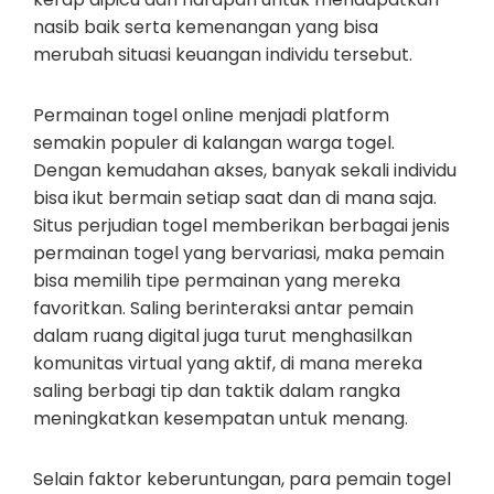
nasib baik serta kemenangan yang bisa
merubah situasi keuangan individu tersebut.
Permainan togel online menjadi platform
semakin populer di kalangan warga togel.
Dengan kemudahan akses, banyak sekali individu
bisa ikut bermain setiap saat dan di mana saja.
Situs perjudian togel memberikan berbagai jenis
permainan togel yang bervariasi, maka pemain
bisa memilih tipe permainan yang mereka
favoritkan. Saling berinteraksi antar pemain
dalam ruang digital juga turut menghasilkan
komunitas virtual yang aktif, di mana mereka
saling berbagi tip dan taktik dalam rangka
meningkatkan kesempatan untuk menang.
Selain faktor keberuntungan, para pemain togel