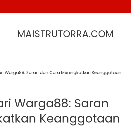
MAISTRUTORRA.COM
ari Warga88: Saran dan Cara Meningkatkan Keanggotaan
ari Warga88: Saran
katkan Keanggotaan