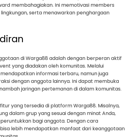
reward membahagiakan. Ini memotivasi members
am lingkungan, serta menawarkan penghargaan
diran
ggotaan di Warga88 adalah dengan berperan aktif
vent yang diadakan oleh komunitas. Melalui
a mendapatkan informasi terbaru, namun juga
raksi dengan anggota lainnya. Ini dapat membuka
nambah jaringan pertemanan di dalam komunitas.
itur yang tersedia di platform Warga88. Misalnya,
bung dalam grup yang sesuai dengan minat Anda,
diperuntukkan bagi anggota. Dengan cara
bisa lebih mendapatkan manfaat dari keanggotaan
munitas.