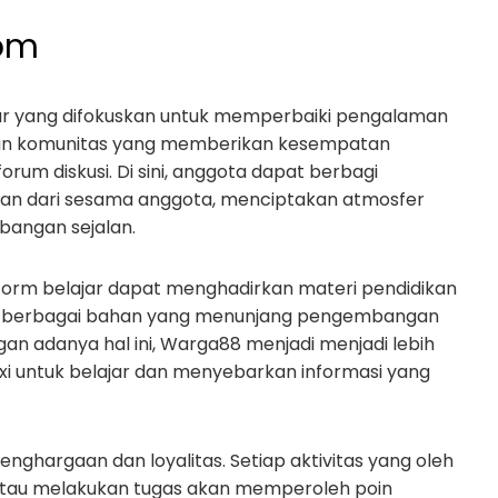
com
ur yang difokuskan untuk memperbaiki pengalaman
ingan komunitas yang memberikan kesempatan
um diskusi. Di sini, anggota dapat berbagi
an dari sesama anggota, menciptakan atmosfer
bangan sejalan.
tform belajar dapat menghadirkan materi pendidikan
ki berbagai bahan yang menunjang pengembangan
n adanya hal ini, Warga88 menjadi menjadi lebih
axi untuk belajar dan menyebarkan informasi yang
enghargaan dan loyalitas. Setiap aktivitas yang oleh
i atau melakukan tugas akan memperoleh poin