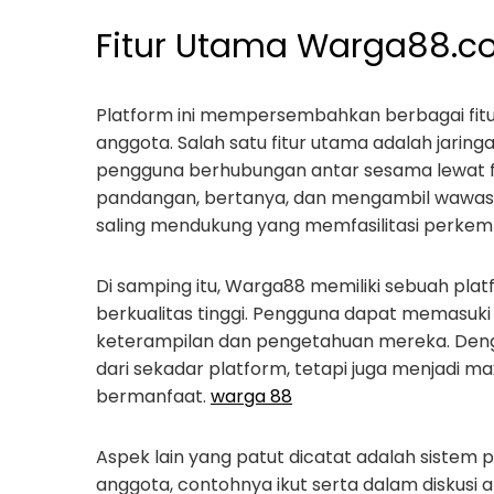
Fitur Utama Warga88.
Platform ini mempersembahkan berbagai fit
anggota. Salah satu fitur utama adalah jar
pengguna berhubungan antar sesama lewat for
pandangan, bertanya, dan mengambil wawas
saling mendukung yang memfasilitasi perkem
Di samping itu, Warga88 memiliki sebuah pla
berkualitas tinggi. Pengguna dapat memasu
keterampilan dan pengetahuan mereka. Denga
dari sekadar platform, tetapi juga menjadi m
bermanfaat.
warga 88
Aspek lain yang patut dicatat adalah sistem p
anggota, contohnya ikut serta dalam diskus