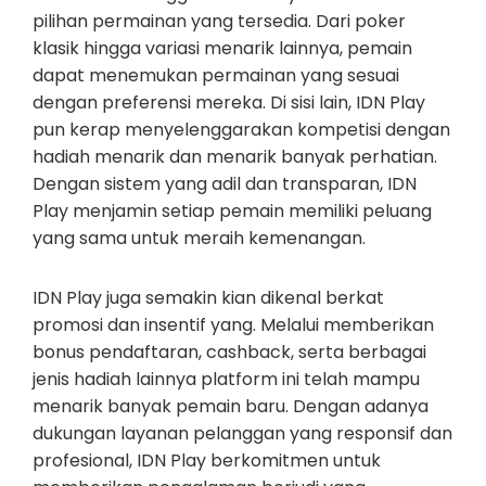
pilihan permainan yang tersedia. Dari poker
klasik hingga variasi menarik lainnya, pemain
dapat menemukan permainan yang sesuai
dengan preferensi mereka. Di sisi lain, IDN Play
pun kerap menyelenggarakan kompetisi dengan
hadiah menarik dan menarik banyak perhatian.
Dengan sistem yang adil dan transparan, IDN
Play menjamin setiap pemain memiliki peluang
yang sama untuk meraih kemenangan.
IDN Play juga semakin kian dikenal berkat
promosi dan insentif yang. Melalui memberikan
bonus pendaftaran, cashback, serta berbagai
jenis hadiah lainnya platform ini telah mampu
menarik banyak pemain baru. Dengan adanya
dukungan layanan pelanggan yang responsif dan
profesional, IDN Play berkomitmen untuk