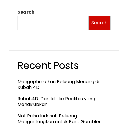
Search
Search
Recent Posts
Mengoptimalkan Peluang Menang di
Rubah 4D
Rubah4D: Dari Ide ke Realitas yang
Menakjubkan
Slot Pulsa Indosat: Peluang
Menguntungkan untuk Para Gambler