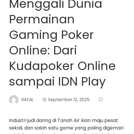
Menggali Dunia
Permainan
Gaming Poker
Online: Dari
Kudapoker Online
sampai IDN Play
RAf4L
September 12, 2025
Industri judi daring di Tanah Air kian maju pesat
sekali, dan salah satu game yang paling digemari