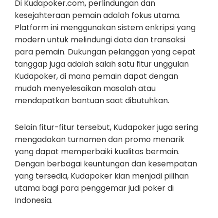
Di Kudapoker.com, perlindungan dan
kesejahteraan pemain adalah fokus utama.
Platform ini menggunakan sistem enkripsi yang
modern untuk melindungi data dan transaksi
para pemain. Dukungan pelanggan yang cepat
tanggap juga adalah salah satu fitur unggulan
Kudapoker, di mana pemain dapat dengan
mudah menyelesaikan masalah atau
mendapatkan bantuan saat dibutuhkan.
Selain fitur-fitur tersebut, Kudapoker juga sering
mengadakan turnamen dan promo menarik
yang dapat memperbaiki kualitas bermain.
Dengan berbagai keuntungan dan kesempatan
yang tersedia, Kudapoker kian menjadi pilihan
utama bagi para penggemar judi poker di
Indonesia.