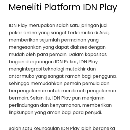
Meneliti Platform IDN Play
IDN Play merupakan salah satu jaringan judi
poker online yang sangat terkemuka di Asia,
memberikan sejumlah permainan yang
mengesankan yang dapat diakses dengan
mudah oleh para pemain. Dalam kapasitas
bagian dari jaringan IDN Poker, IDN Play
mengintegrasi teknologi mutakhir dan
antarmuka yang sangat ramah bagi pengguna,
sehingga memudahkan pemain pemula dan
berpengalaman untuk menikmati pengalaman
bermain. Selain itu, IDN Play pun menjamin
perlindungan dan kenyamanan, memberikan
lingkungan yang aman bagi para penjudi.
Salah satu keunggulan IDN Play ialah beraneka