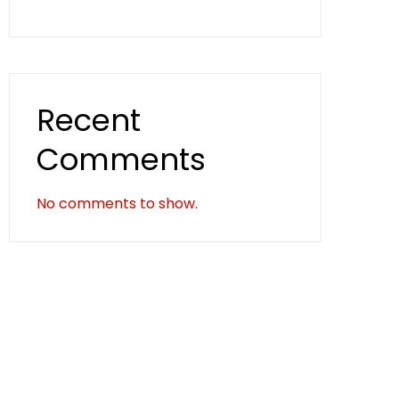
Recent
Comments
No comments to show.