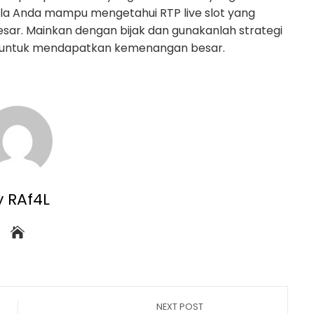
bila Anda mampu mengetahui RTP live slot yang
esar. Mainkan dengan bijak dan gunakanlah strategi
 untuk mendapatkan kemenangan besar.
y RAf4L
NEXT POST