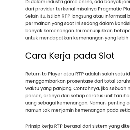
Di dalam industri game online, ada banyak jen
dari provider terkenal misalnya Pragmatic Pla
Selain itu, istilah RTP langsung atau informas
permainan yang saat ini sedang dalam kond
banyak kemenangan. Ini menunjukkan betapa 
untuk mendapatkan kemenangan yang lebih 
Cara Kerja pada Slot
Return to Player atau RTP adalah salah satu ide
menggambarkan prosentase dari total taruh
waktu yang panjang. Contohnya, jika sebuah 
persen, artinya dari setiap seratus unit tar
uang sebagai kemenangan. Namun, penting ag
namun tak menjamin kemenangan pada setiap
Prinsip kerja RTP berasal dari sistem yang dit