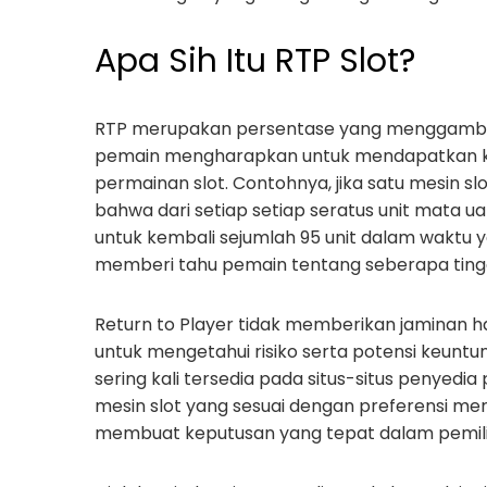
Apa Sih Itu RTP Slot?
RTP merupakan persentase yang menggamba
pemain mengharapkan untuk mendapatkan ke
permainan slot. Contohnya, jika satu mesin s
bahwa dari setiap setiap seratus unit mata
untuk kembali sejumlah 95 unit dalam waktu y
memberi tahu pemain tentang seberapa tingg
Return to Player tidak memberikan jaminan ha
untuk mengetahui risiko serta potensi keuntung
sering kali tersedia pada situs-situs penyed
mesin slot yang sesuai dengan preferensi me
membuat keputusan yang tepat dalam pemil