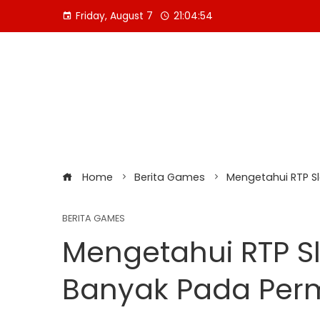
Skip
Friday, August 7
21:04:55
to
content
Home
Berita Games
Mengetahui RTP S
BERITA GAMES
Mengetahui RTP S
Banyak Pada Per