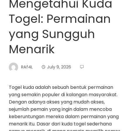
Mengetahui Kuda
Togel: Permainan
yang Sungguh
Menarik
RAf4L
July 9, 2026
Togel kuda adalah sebuah bentuk permainan
yang semakin populer di kalangan masyarakat.
Dengan adanya akses yang mudah akses,
sejumlah pemain yang ingin dalam mencoba
keberuntungan mereka dalam permainan yang
menarik itu. Dasar dari kuda togel sederhana