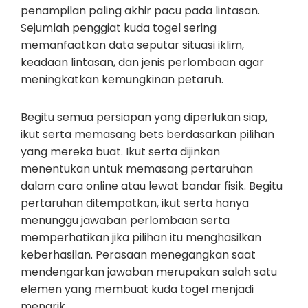
penampilan paling akhir pacu pada lintasan.
Sejumlah penggiat kuda togel sering
memanfaatkan data seputar situasi iklim,
keadaan lintasan, dan jenis perlombaan agar
meningkatkan kemungkinan petaruh.
Begitu semua persiapan yang diperlukan siap,
ikut serta memasang bets berdasarkan pilihan
yang mereka buat. Ikut serta dijinkan
menentukan untuk memasang pertaruhan
dalam cara online atau lewat bandar fisik. Begitu
pertaruhan ditempatkan, ikut serta hanya
menunggu jawaban perlombaan serta
memperhatikan jika pilihan itu menghasilkan
keberhasilan. Perasaan menegangkan saat
mendengarkan jawaban merupakan salah satu
elemen yang membuat kuda togel menjadi
menarik.