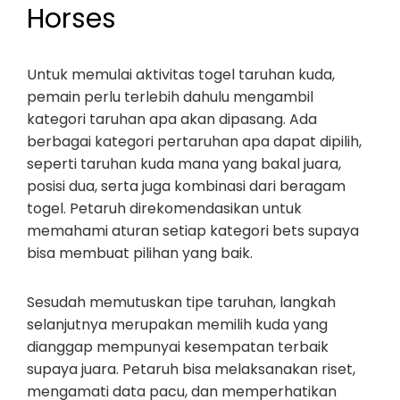
Horses
Untuk memulai aktivitas togel taruhan kuda,
pemain perlu terlebih dahulu mengambil
kategori taruhan apa akan dipasang. Ada
berbagai kategori pertaruhan apa dapat dipilih,
seperti taruhan kuda mana yang bakal juara,
posisi dua, serta juga kombinasi dari beragam
togel. Petaruh direkomendasikan untuk
memahami aturan setiap kategori bets supaya
bisa membuat pilihan yang baik.
Sesudah memutuskan tipe taruhan, langkah
selanjutnya merupakan memilih kuda yang
dianggap mempunyai kesempatan terbaik
supaya juara. Petaruh bisa melaksanakan riset,
mengamati data pacu, dan memperhatikan