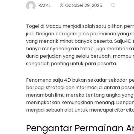
RAf4L
October 29, 2025
Togel di Macau menjadi salah satu pilihan p
judi. Dengan beragam jenis permainan yang se
yang menarik minat banyak peserta. Salju
hanya menyenangkan tetapi juga memberikan
dunia perjudian yang selalu berubah, mampu 
sangatlah penting untuk para peserta.
Fenomena salju 4D bukan sekadar sekadar per
berbagi strategi dan informasi di antara pese
menambah ilmu mereka tentang angka yang
meningkatkan kemungkinan menang. Dengan car
menjadi sebuah alat untuk mencapai cita-cita
Pengantar Permainan 