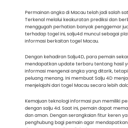
Permainan angka di Macau telah jadi salah sat
Terkenal melalui keakuratan prediksi dan berba
menggugah perhatian banyak penggemar judi
terhadap togel ini, salju4d muncul sebaga
informasi berkaitan togel Macau.
Dengan kehadiran Salju4D, para pemain seka
mendapatkan update terbaru tentang hasil y
informasi mengenai angka yang ditarik, teta
peluang menang. Ini membuat Salju 4D menjad
menjelajahi dari togel Macau secara lebih dal
Kemajuan teknologi informasi pun memiliki 
dengan salju 4d. Saat ini, pemain dapat mema
dan aman. Dengan serangkaian fitur keren ya
penghubung bagi pemain agar mendapatkan