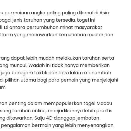
u permainan angka paling paling dikenal di Asia.
gai jenis taruhan yang tersedia, togel ini
. Di antara pertumbuhan minat masyarakat
i platform yang menawarkan kemudahan mudah dan
rang dapat lebih mudah melakukan taruhan serta
ang muncul. Wadah ini tidak hanya memberikan
pi juga beragam taktik dan tips dalam menambah
i pilihan utama bagi para pemain yang menjelajahi
am.
peran penting dalam mempopulerkan togel Macau
sang taruhan online, menjadikannya lebih praktis
ng ditawarkan, Salju 4D dianggap jembatan
 pengalaman bermain yang lebih menyenangkan