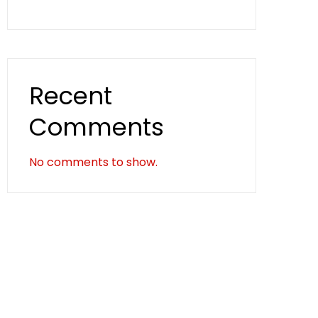
Recent
Comments
No comments to show.