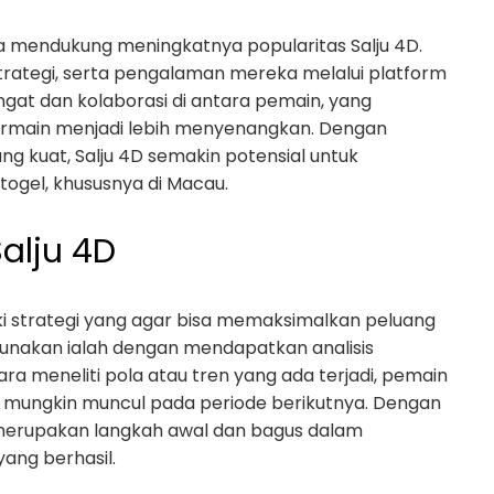
a mendukung meningkatnya popularitas Salju 4D.
trategi, serta pengalaman mereka melalui platform
ngat dan kolaborasi di antara pemain, yang
main menjadi lebih menyenangkan. Dengan
ang kuat, Salju 4D semakin potensial untuk
togel, khususnya di Macau.
alju 4D
iki strategi yang agar bisa memaksimalkan peluang
nakan ialah dengan mendapatkan analisis
ra meneliti pola atau tren yang ada terjadi, pemain
mungkin muncul pada periode berikutnya. Dengan
erupakan langkah awal dan bagus dalam
ang berhasil.