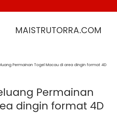
MAISTRUTORRA.COM
eluang Permainan Togel Macau di area dingin format 4D
eluang Permainan
ea dingin format 4D