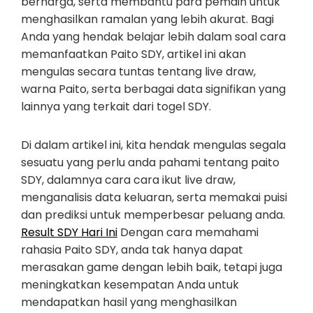
berharga, serta membantu para pemain untuk
menghasilkan ramalan yang lebih akurat. Bagi
Anda yang hendak belajar lebih dalam soal cara
memanfaatkan Paito SDY, artikel ini akan
mengulas secara tuntas tentang live draw,
warna Paito, serta berbagai data signifikan yang
lainnya yang terkait dari togel SDY.
Di dalam artikel ini, kita hendak mengulas segala
sesuatu yang perlu anda pahami tentang paito
SDY, dalamnya cara cara ikut live draw,
menganalisis data keluaran, serta memakai puisi
dan prediksi untuk memperbesar peluang anda.
Result SDY Hari Ini
Dengan cara memahami
rahasia Paito SDY, anda tak hanya dapat
merasakan game dengan lebih baik, tetapi juga
meningkatkan kesempatan Anda untuk
mendapatkan hasil yang menghasilkan