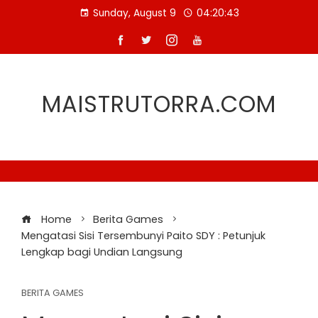
Skip
Sunday, August 9
04:20:43
to
content
MAISTRUTORRA.COM
Home
Berita Games
Mengatasi Sisi Tersembunyi Paito SDY : Petunjuk
Lengkap bagi Undian Langsung
BERITA GAMES