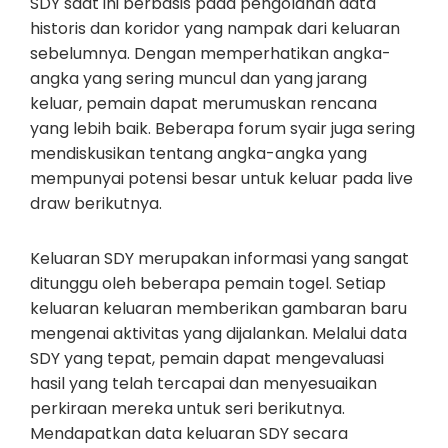
SDY saat ini berbasis pada pengolahan data
historis dan koridor yang nampak dari keluaran
sebelumnya. Dengan memperhatikan angka-
angka yang sering muncul dan yang jarang
keluar, pemain dapat merumuskan rencana
yang lebih baik. Beberapa forum syair juga sering
mendiskusikan tentang angka-angka yang
mempunyai potensi besar untuk keluar pada live
draw berikutnya.
Keluaran SDY merupakan informasi yang sangat
ditunggu oleh beberapa pemain togel. Setiap
keluaran keluaran memberikan gambaran baru
mengenai aktivitas yang dijalankan. Melalui data
SDY yang tepat, pemain dapat mengevaluasi
hasil yang telah tercapai dan menyesuaikan
perkiraan mereka untuk seri berikutnya.
Mendapatkan data keluaran SDY secara