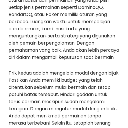
aturan dasar dari permainan yang Anda pilih.
Setiap jenis permainan seperti DominoQQ,
BandarQQ, atau Poker memiliki aturan yang
berbeda. Luangkan waktu untuk mempelajari
cara bermain, kombinasi kartu yang
menguntungkan, serta strategi yang digunakan
oleh pemain berpengalaman. Dengan
pemahaman yang baik, Anda akan lebih percaya
diri dalam mengambil keputusan saat bermain.
Trik kedua adalah mengelola modal dengan bijak.
Pastikan Anda memiliki budget yang telah
ditentukan sebelum mulai bermain dan tetap
patuhi batas tersebut. Hindari godaan untuk
terus bermain meskipun sudah mengalami
kerugian. Dengan mengatur modal dengan baik,
Anda dapat menikmati permainan tanpa
merasa terbebani. Selain itu, tetaplah tenang