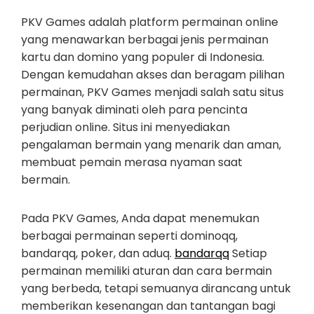
PKV Games adalah platform permainan online
yang menawarkan berbagai jenis permainan
kartu dan domino yang populer di Indonesia.
Dengan kemudahan akses dan beragam pilihan
permainan, PKV Games menjadi salah satu situs
yang banyak diminati oleh para pencinta
perjudian online. Situs ini menyediakan
pengalaman bermain yang menarik dan aman,
membuat pemain merasa nyaman saat
bermain.
Pada PKV Games, Anda dapat menemukan
berbagai permainan seperti dominoqq,
bandarqq, poker, dan aduq.
bandarqq
Setiap
permainan memiliki aturan dan cara bermain
yang berbeda, tetapi semuanya dirancang untuk
memberikan kesenangan dan tantangan bagi