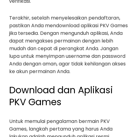
verifikasi.
Terakhir, setelah menyelesaikan pendaftaran,
pastikan Anda mendownload aplikasi PKV Games
jika tersedia. Dengan mengunduh aplikasi, Anda
dapat mengakses permainan dengan lebih
mudah dan cepat di perangkat Anda. Jangan
lupa untuk menyimpan username dan password
Anda dengan aman, agar tidak kehilangan akses
ke akun permainan Anda.
Download dan Aplikasi
PKV Games
Untuk memulai pengalaman bermain PKV
Games, langkah pertama yang harus Anda
lakukan adalah mengunduh aplikasi resmi.