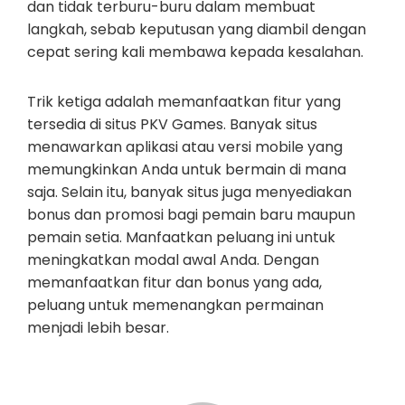
dan tidak terburu-buru dalam membuat
langkah, sebab keputusan yang diambil dengan
cepat sering kali membawa kepada kesalahan.
Trik ketiga adalah memanfaatkan fitur yang
tersedia di situs PKV Games. Banyak situs
menawarkan aplikasi atau versi mobile yang
memungkinkan Anda untuk bermain di mana
saja. Selain itu, banyak situs juga menyediakan
bonus dan promosi bagi pemain baru maupun
pemain setia. Manfaatkan peluang ini untuk
meningkatkan modal awal Anda. Dengan
memanfaatkan fitur dan bonus yang ada,
peluang untuk memenangkan permainan
menjadi lebih besar.