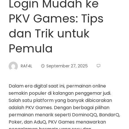
Login Mudah ke
PKV Games: Tips
dan Trik untuk
Pemula
RAf4L
September 27, 2025
Dalam era digital saat ini, permainan online
semakin populer di kalangan penggemar judi.
Salah satu platform yang banyak dibicarakan
adalah PKV Games. Dengan berbagai pilihan
permainan menarik seperti DominoQQ, BandarQ,
Poker, dan AduQ, PKV Games menawarkan