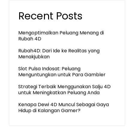
Recent Posts
Mengoptimalkan Peluang Menang di
Rubah 4D
Rubah4D: Dari Ide ke Realitas yang
Menakjubkan
Slot Pulsa Indosat: Peluang
Menguntungkan untuk Para Gambler
Strategi Terbaik Menggunakan Salju 4D
untuk Meningkatkan Peluang Anda
Kenapa Dewi 4D Muncul Sebagai Gaya
Hidup di Kalangan Gamer?