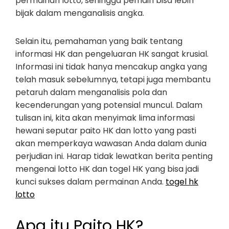
permainan lotto, sehingga pemain bisa lebih
bijak dalam menganalisis angka.
Selain itu, pemahaman yang baik tentang
informasi HK dan pengeluaran HK sangat krusial.
Informasi ini tidak hanya mencakup angka yang
telah masuk sebelumnya, tetapi juga membantu
petaruh dalam menganalisis pola dan
kecenderungan yang potensial muncul. Dalam
tulisan ini, kita akan menyimak lima informasi
hewani seputar paito HK dan lotto yang pasti
akan memperkaya wawasan Anda dalam dunia
perjudian ini. Harap tidak lewatkan berita penting
mengenai lotto HK dan togel HK yang bisa jadi
kunci sukses dalam permainan Anda.
togel hk
lotto
Apa itu Paito HK?