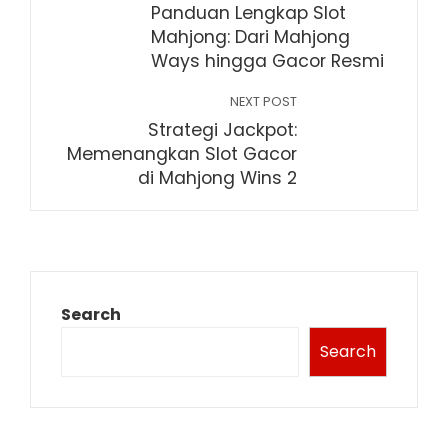
Panduan Lengkap Slot
Mahjong: Dari Mahjong
Ways hingga Gacor Resmi
NEXT POST
Strategi Jackpot:
Memenangkan Slot Gacor
di Mahjong Wins 2
Search
Search