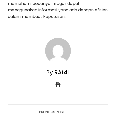
memahami bedanya ini agar dapat
menggunakan informasi yang ada dengan efisien
dalam membuat keputusan.
By RAf4L
PREVIOUS POST