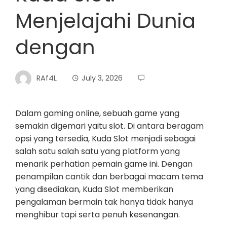
Menjelajahi Dunia
dengan
RAf4L
July 3, 2026
Dalam gaming online, sebuah game yang
semakin digemari yaitu slot. Di antara beragam
opsi yang tersedia, Kuda Slot menjadi sebagai
salah satu salah satu yang platform yang
menarik perhatian pemain game ini. Dengan
penampilan cantik dan berbagai macam tema
yang disediakan, Kuda Slot memberikan
pengalaman bermain tak hanya tidak hanya
menghibur tapi serta penuh kesenangan.