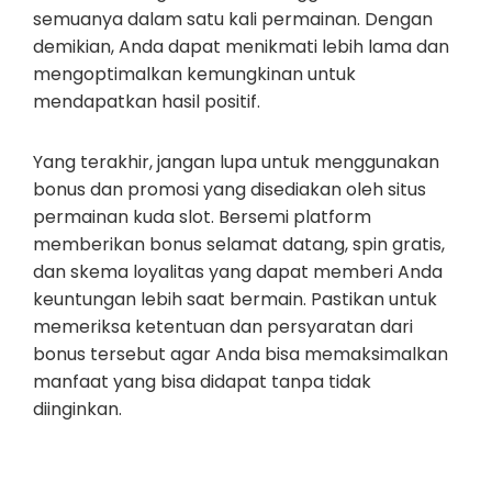
semuanya dalam satu kali permainan. Dengan
demikian, Anda dapat menikmati lebih lama dan
mengoptimalkan kemungkinan untuk
mendapatkan hasil positif.
Yang terakhir, jangan lupa untuk menggunakan
bonus dan promosi yang disediakan oleh situs
permainan kuda slot. Bersemi platform
memberikan bonus selamat datang, spin gratis,
dan skema loyalitas yang dapat memberi Anda
keuntungan lebih saat bermain. Pastikan untuk
memeriksa ketentuan dan persyaratan dari
bonus tersebut agar Anda bisa memaksimalkan
manfaat yang bisa didapat tanpa tidak
diinginkan.