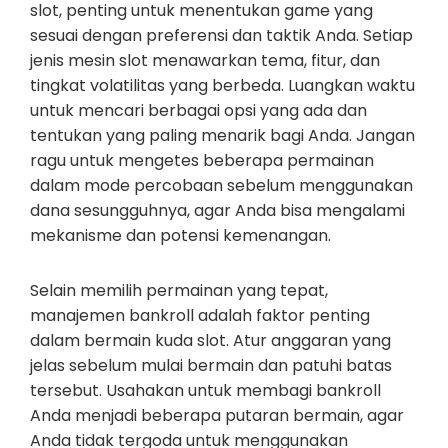
slot, penting untuk menentukan game yang
sesuai dengan preferensi dan taktik Anda. Setiap
jenis mesin slot menawarkan tema, fitur, dan
tingkat volatilitas yang berbeda. Luangkan waktu
untuk mencari berbagai opsi yang ada dan
tentukan yang paling menarik bagi Anda. Jangan
ragu untuk mengetes beberapa permainan
dalam mode percobaan sebelum menggunakan
dana sesungguhnya, agar Anda bisa mengalami
mekanisme dan potensi kemenangan.
Selain memilih permainan yang tepat,
manajemen bankroll adalah faktor penting
dalam bermain kuda slot. Atur anggaran yang
jelas sebelum mulai bermain dan patuhi batas
tersebut. Usahakan untuk membagi bankroll
Anda menjadi beberapa putaran bermain, agar
Anda tidak tergoda untuk menggunakan