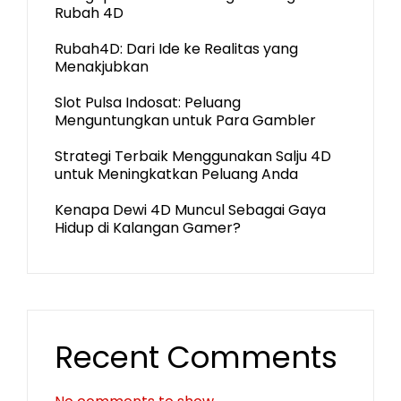
Rubah 4D
Rubah4D: Dari Ide ke Realitas yang
Menakjubkan
Slot Pulsa Indosat: Peluang
Menguntungkan untuk Para Gambler
Strategi Terbaik Menggunakan Salju 4D
untuk Meningkatkan Peluang Anda
Kenapa Dewi 4D Muncul Sebagai Gaya
Hidup di Kalangan Gamer?
Recent Comments