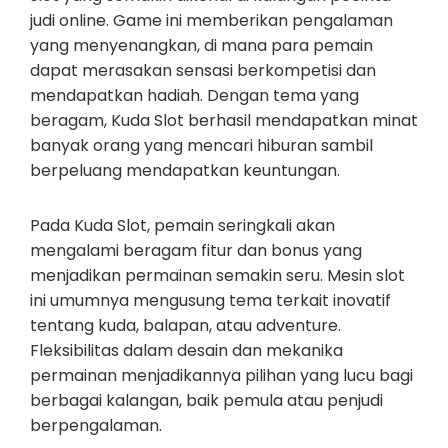
judi online. Game ini memberikan pengalaman
yang menyenangkan, di mana para pemain
dapat merasakan sensasi berkompetisi dan
mendapatkan hadiah. Dengan tema yang
beragam, Kuda Slot berhasil mendapatkan minat
banyak orang yang mencari hiburan sambil
berpeluang mendapatkan keuntungan.
Pada Kuda Slot, pemain seringkali akan
mengalami beragam fitur dan bonus yang
menjadikan permainan semakin seru. Mesin slot
ini umumnya mengusung tema terkait inovatif
tentang kuda, balapan, atau adventure.
Fleksibilitas dalam desain dan mekanika
permainan menjadikannya pilihan yang lucu bagi
berbagai kalangan, baik pemula atau penjudi
berpengalaman.