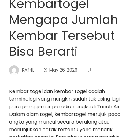
Kembartogel
Mengapa Jumlah
Kembar Tersebut
Bisa Berarti
RAf4L
May 26, 2026
Kembar togel dan kembar togel adalah
terminologi yang mungkin sudah tak asing lagi
para penggemar perjudian angka di Tanah Air.
Dalam alam togel, kembartogel merujuk pada
angka yang muncul secara berulang atau
menunjukkan corak tertentu yang menarik