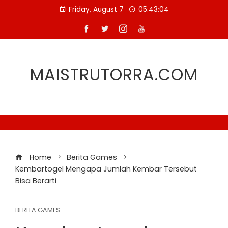
Skip
Friday, August 7
05:43:05
to
content
MAISTRUTORRA.COM
Home
Berita Games
Kembartogel Mengapa Jumlah Kembar Tersebut
Bisa Berarti
BERITA GAMES