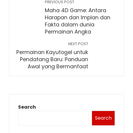
PREVIOUS POST
Maha 4D Game: Antara
Harapan dan Impian dan
Fakta dalam dunia
Permainan Angka
NEXT POST
Permainan Kayutogel untuk
Pendatang Baru: Panduan
Awal yang Bermanfaat
Search
Search