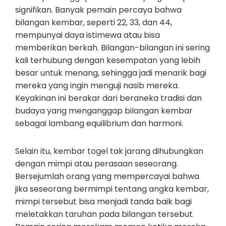
signifikan. Banyak pemain percaya bahwa
bilangan kembar, seperti 22, 33, dan 44,
mempunyai daya istimewa atau bisa
memberikan berkah. Bilangan-bilangan ini sering
kali terhubung dengan kesempatan yang lebih
besar untuk menang, sehingga jadi menarik bagi
mereka yang ingin menguji nasib mereka.
Keyakinan ini berakar dari beraneka tradisi dan
budaya yang menganggap bilangan kembar
sebagai lambang equilibrium dan harmoni.
Selain itu, kembar togel tak jarang dihubungkan
dengan mimpi atau perasaan seseorang.
Bersejumlah orang yang mempercayai bahwa
jika seseorang bermimpi tentang angka kembar,
mimpi tersebut bisa menjadi tanda baik bagi
meletakkan taruhan pada bilangan tersebut.