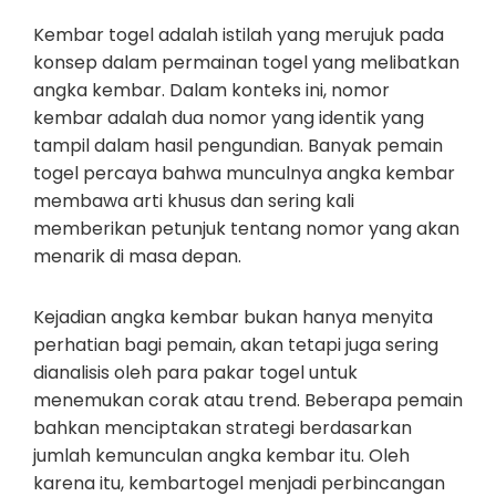
Kembar togel adalah istilah yang merujuk pada
konsep dalam permainan togel yang melibatkan
angka kembar. Dalam konteks ini, nomor
kembar adalah dua nomor yang identik yang
tampil dalam hasil pengundian. Banyak pemain
togel percaya bahwa munculnya angka kembar
membawa arti khusus dan sering kali
memberikan petunjuk tentang nomor yang akan
menarik di masa depan.
Kejadian angka kembar bukan hanya menyita
perhatian bagi pemain, akan tetapi juga sering
dianalisis oleh para pakar togel untuk
menemukan corak atau trend. Beberapa pemain
bahkan menciptakan strategi berdasarkan
jumlah kemunculan angka kembar itu. Oleh
karena itu, kembartogel menjadi perbincangan