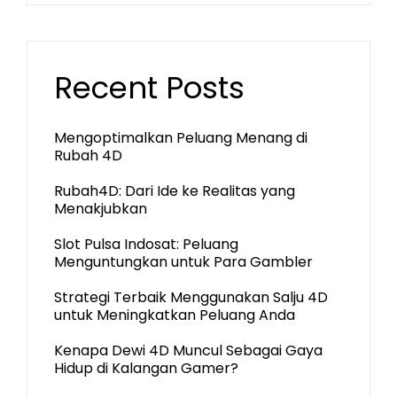
Recent Posts
Mengoptimalkan Peluang Menang di
Rubah 4D
Rubah4D: Dari Ide ke Realitas yang
Menakjubkan
Slot Pulsa Indosat: Peluang
Menguntungkan untuk Para Gambler
Strategi Terbaik Menggunakan Salju 4D
untuk Meningkatkan Peluang Anda
Kenapa Dewi 4D Muncul Sebagai Gaya
Hidup di Kalangan Gamer?