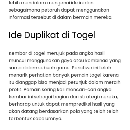
lebih mendalam mengenai ide ini dan
sebagaimana petaruh dapat menggunakan
informasi tersebut di dalam bermain mereka.
Ide Duplikat di Togel
Kembar di togel merujuk pada angka hasil
muncul menggunakan gaya atau kombinasi yang
sama dalam sebuah game. Peristiwa ini telah
menarik perhatian banyak pemain togel karena
itu dianggap bisa menjadi petunjuk dalam meraih
profit. Pemain sering kali mencari-cari angka
kembar ini sebagai bagian dari strategi mereka,
berharap untuk dapat memprediksi hasil yang
akan datang berdasarkan pola yang telah telah
terbentuk sebelumnya.