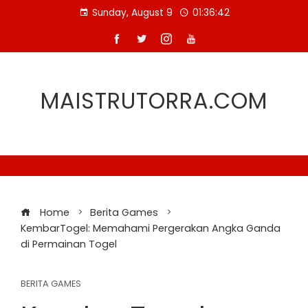
Skip
Sunday, August 9
01:36:43
to
content
MAISTRUTORRA.COM
Home
Berita Games
KembarTogel: Memahami Pergerakan Angka Ganda
di Permainan Togel
BERITA GAMES