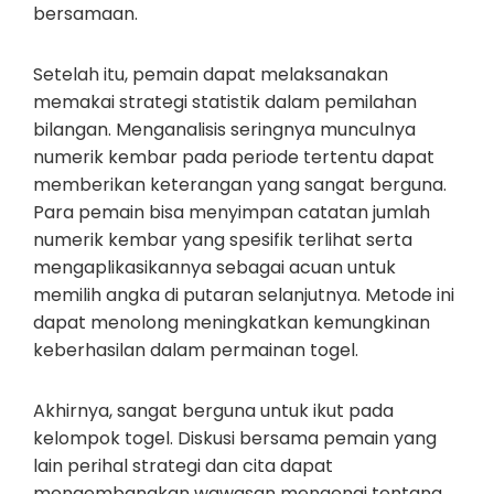
bersamaan.
Setelah itu, pemain dapat melaksanakan
memakai strategi statistik dalam pemilahan
bilangan. Menganalisis seringnya munculnya
numerik kembar pada periode tertentu dapat
memberikan keterangan yang sangat berguna.
Para pemain bisa menyimpan catatan jumlah
numerik kembar yang spesifik terlihat serta
mengaplikasikannya sebagai acuan untuk
memilih angka di putaran selanjutnya. Metode ini
dapat menolong meningkatkan kemungkinan
keberhasilan dalam permainan togel.
Akhirnya, sangat berguna untuk ikut pada
kelompok togel. Diskusi bersama pemain yang
lain perihal strategi dan cita dapat
mengembangkan wawasan mengenai tentang