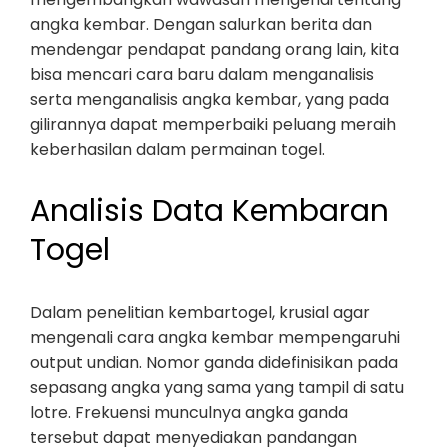
angka kembar. Dengan salurkan berita dan
mendengar pendapat pandang orang lain, kita
bisa mencari cara baru dalam menganalisis
serta menganalisis angka kembar, yang pada
gilirannya dapat memperbaiki peluang meraih
keberhasilan dalam permainan togel.
Analisis Data Kembaran
Togel
Dalam penelitian kembartogel, krusial agar
mengenali cara angka kembar mempengaruhi
output undian. Nomor ganda didefinisikan pada
sepasang angka yang sama yang tampil di satu
lotre. Frekuensi munculnya angka ganda
tersebut dapat menyediakan pandangan