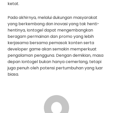
ketat.
Pada akhirnya, melalui dukungan masyarakat
yang berkembang dan inovasi yang tak henti-
hentinya, Iontogel dapat mengembangkan
beragam permainan dan promo yang lebih
kerjasama bersama pemasok konten serta
developer game akan semakin memperkuat
pengalaman pengguna. Dengan demikian, masa
depan Iontogel bukan hanya cemerlang, tetapi
juga penuh oleh potensi pertumbuhan yang luar
biasa.