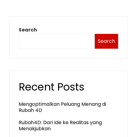
Search
Search
Recent Posts
Mengoptimalkan Peluang Menang di
Rubah 4D
Rubah4D: Dari Ide ke Realitas yang
Menakjubkan