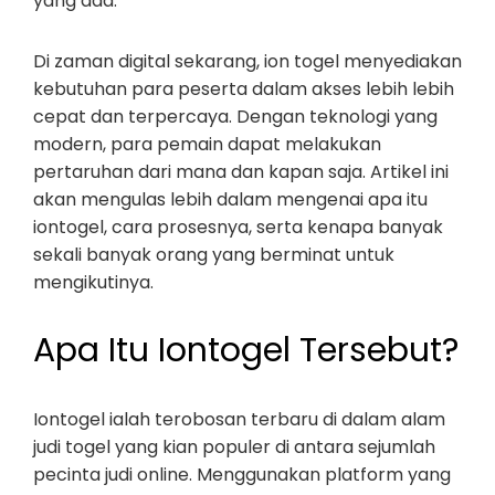
yang ada.
Di zaman digital sekarang, ion togel menyediakan
kebutuhan para peserta dalam akses lebih lebih
cepat dan terpercaya. Dengan teknologi yang
modern, para pemain dapat melakukan
pertaruhan dari mana dan kapan saja. Artikel ini
akan mengulas lebih dalam mengenai apa itu
iontogel, cara prosesnya, serta kenapa banyak
sekali banyak orang yang berminat untuk
mengikutinya.
Apa Itu Iontogel Tersebut?
Iontogel ialah terobosan terbaru di dalam alam
judi togel yang kian populer di antara sejumlah
pecinta judi online. Menggunakan platform yang