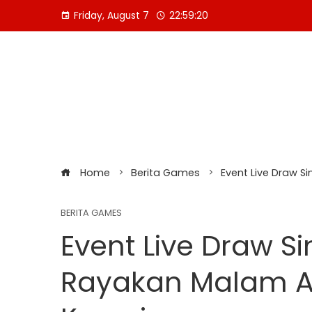
Skip
Friday, August 7
22:59:20
to
content
Home
Berita Games
Event Live Draw 
BERITA GAMES
Event Live Draw S
Rayakan Malam 