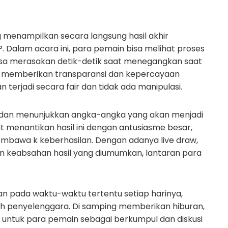
menampilkan secara langsung hasil akhir
 Dalam acara ini, para pemain bisa melihat proses
isa merasakan detik-detik saat menegangkan saat
ni memberikan transparansi dan kepercayaan
erjadi secara fair dan tidak ada manipulasi.
raw dan menunjukkan angka-angka yang akan menjadi
menantikan hasil ini dengan antusiasme besar,
embawa k keberhasilan. Dengan adanya live draw,
n keabsahan hasil yang diumumkan, lantaran para
n pada waktu-waktu tertentu setiap harinya,
eh penyelenggara. Di samping memberikan hiburan,
l untuk para pemain sebagai berkumpul dan diskusi