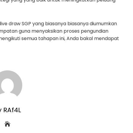
l live draw SGP yang biasanya biasanya diumumkan
empatan guna menyaksikan proses pengundian
engikuti semua tahapan ini, Anda bakal mendapat
y RAf4L