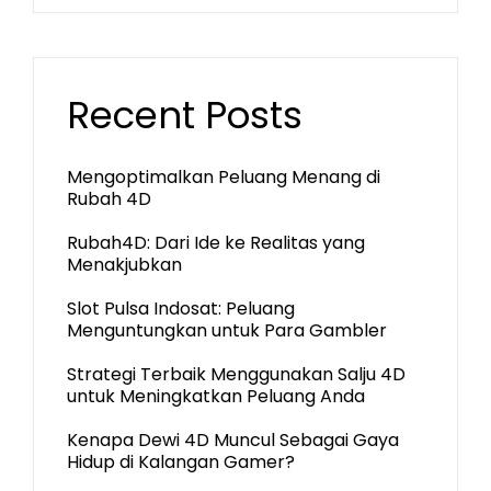
Recent Posts
Mengoptimalkan Peluang Menang di
Rubah 4D
Rubah4D: Dari Ide ke Realitas yang
Menakjubkan
Slot Pulsa Indosat: Peluang
Menguntungkan untuk Para Gambler
Strategi Terbaik Menggunakan Salju 4D
untuk Meningkatkan Peluang Anda
Kenapa Dewi 4D Muncul Sebagai Gaya
Hidup di Kalangan Gamer?