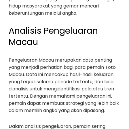
hidup masyarakat yang gemar mencari
keberuntungan melalui angka.
Analisis Pengeluaran
Macau
Pengeluaran Macau merupakan data penting
yang menjadi perhatian bagi para pemain Toto
Macau. Data ini mencakup hasil-hasil keluaran
yang terjadi selama periode tertentu, dan bisa
dianalisis untuk mengidentifikasi pola atau tren
tertentu. Dengan memahami pengeluaran ini,
pemain dapat membuat strategi yang lebih baik
dalam memilih angka yang akan dipasang.
Dalam analisis pengeluaran, pemain sering