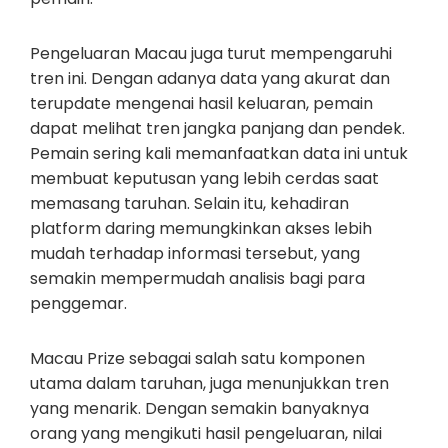
Pengeluaran Macau juga turut mempengaruhi
tren ini. Dengan adanya data yang akurat dan
terupdate mengenai hasil keluaran, pemain
dapat melihat tren jangka panjang dan pendek.
Pemain sering kali memanfaatkan data ini untuk
membuat keputusan yang lebih cerdas saat
memasang taruhan. Selain itu, kehadiran
platform daring memungkinkan akses lebih
mudah terhadap informasi tersebut, yang
semakin mempermudah analisis bagi para
penggemar.
Macau Prize sebagai salah satu komponen
utama dalam taruhan, juga menunjukkan tren
yang menarik. Dengan semakin banyaknya
orang yang mengikuti hasil pengeluaran, nilai