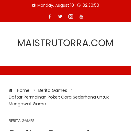
Skip
Monday, August 10
02:30:51
to
content
MAISTRUTORRA.COM
Home
Berita Games
Daftar Permainan Poker: Cara Sederhana untuk
Mengawali Game
BERITA GAMES