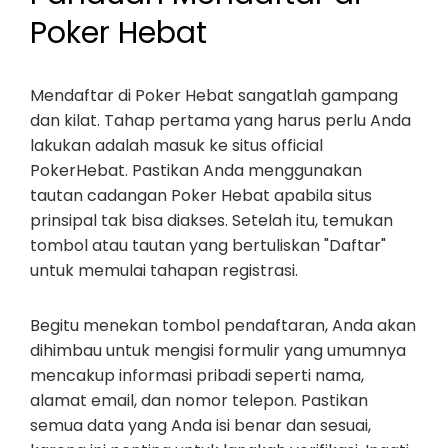
Poker Hebat
Mendaftar di Poker Hebat sangatlah gampang
dan kilat. Tahap pertama yang harus perlu Anda
lakukan adalah masuk ke situs official
PokerHebat. Pastikan Anda menggunakan
tautan cadangan Poker Hebat apabila situs
prinsipal tak bisa diakses. Setelah itu, temukan
tombol atau tautan yang bertuliskan "Daftar"
untuk memulai tahapan registrasi.
Begitu menekan tombol pendaftaran, Anda akan
dihimbau untuk mengisi formulir yang umumnya
mencakup informasi pribadi seperti nama,
alamat email, dan nomor telepon. Pastikan
semua data yang Anda isi benar dan sesuai,