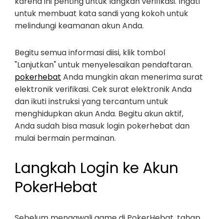
karena ini penting untuk langkah verifikasi. Ingati
untuk membuat kata sandi yang kokoh untuk
melindungi keamanan akun Anda.
Begitu semua informasi diisi, klik tombol
"Lanjutkan" untuk menyelesaikan pendaftaran.
pokerhebat
Anda mungkin akan menerima surat
elektronik verifikasi. Cek surat elektronik Anda
dan ikuti instruksi yang tercantum untuk
menghidupkan akun Anda. Begitu akun aktif,
Anda sudah bisa masuk login pokerhebat dan
mulai bermain permainan.
Langkah Login ke Akun
PokerHebat
Sebelum mengawali game di PokerHebat, tahap