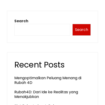
Search
Search
Recent Posts
Mengoptimalkan Peluang Menang di
Rubah 4D
Rubah4D: Dari Ide ke Realitas yang
Menakjubkan