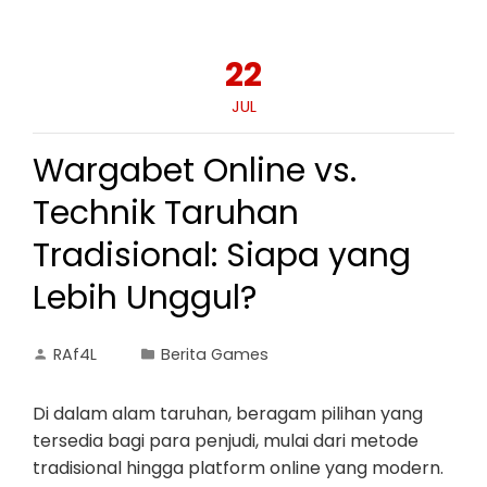
22
JUL
Wargabet Online vs.
Technik Taruhan
Tradisional: Siapa yang
Lebih Unggul?
RAf4L
Berita Games
Di dalam alam taruhan, beragam pilihan yang
tersedia bagi para penjudi, mulai dari metode
tradisional hingga platform online yang modern.