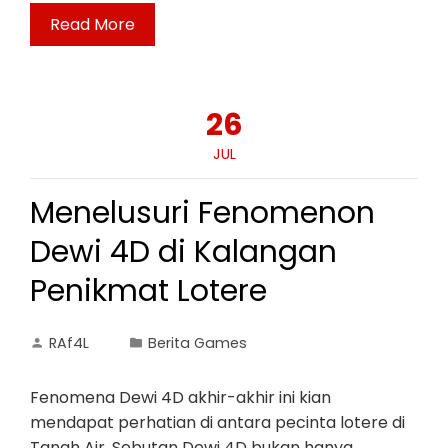
Read More
26
JUL
Menelusuri Fenomenon
Dewi 4D di Kalangan
Penikmat Lotere
RAf4L
Berita Games
Fenomena Dewi 4D akhir-akhir ini kian
mendapat perhatian di antara pecinta lotere di
Tanah Air. Sebutan Dewi 4D bukan hanya