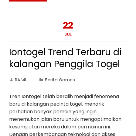
22
JUL
Iontogel Trend Terbaru di
kalangan Penggila Togel
RAf4L
Berita Games
Tren Iontogel telah beralih menjadi fenomena
baru di kalangan pecinta togel, menarik
perhatian banyak pemain yang ingin
menemukan jalan baru untuk mengoptimalkan
kesempatan mereka dalam permainan ini.
Dengan perkembangan teknologi dan akses