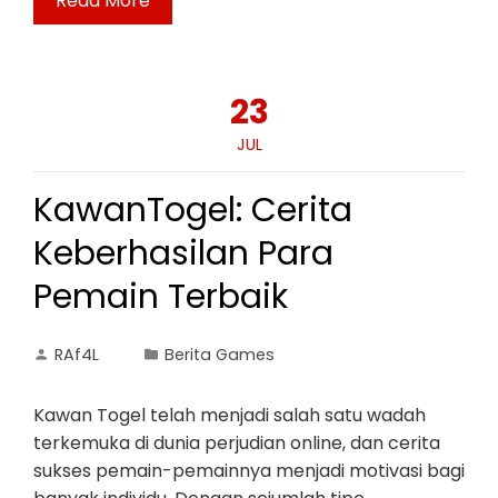
Read More
23
JUL
KawanTogel: Cerita
Keberhasilan Para
Pemain Terbaik
RAf4L
Berita Games
Kawan Togel telah menjadi salah satu wadah
terkemuka di dunia perjudian online, dan cerita
sukses pemain-pemainnya menjadi motivasi bagi