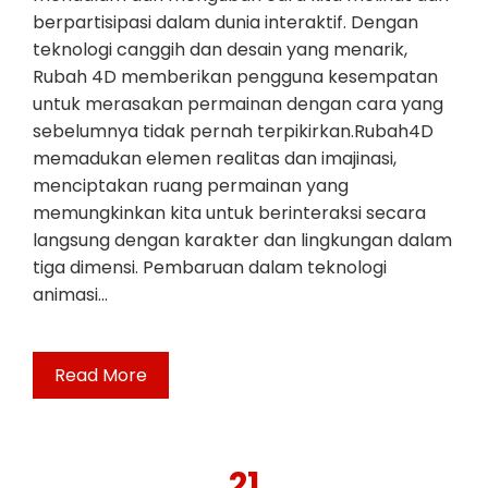
berpartisipasi dalam dunia interaktif. Dengan
teknologi canggih dan desain yang menarik,
Rubah 4D memberikan pengguna kesempatan
untuk merasakan permainan dengan cara yang
sebelumnya tidak pernah terpikirkan.Rubah4D
memadukan elemen realitas dan imajinasi,
menciptakan ruang permainan yang
memungkinkan kita untuk berinteraksi secara
langsung dengan karakter dan lingkungan dalam
tiga dimensi. Pembaruan dalam teknologi
animasi…
Read More
21