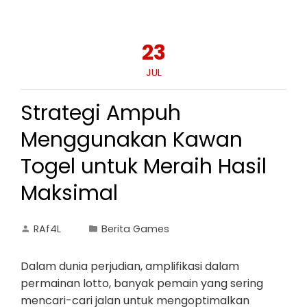
23
JUL
Strategi Ampuh
Menggunakan Kawan
Togel untuk Meraih Hasil
Maksimal
RAf4L
Berita Games
Dalam dunia perjudian, amplifikasi dalam
permainan lotto, banyak pemain yang sering
mencari-cari jalan untuk mengoptimalkan