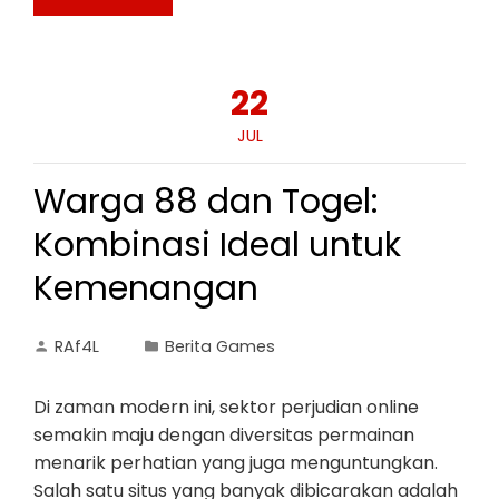
22
JUL
Warga 88 dan Togel:
Kombinasi Ideal untuk
Kemenangan
RAf4L
Berita Games
Di zaman modern ini, sektor perjudian online
semakin maju dengan diversitas permainan
menarik perhatian yang juga menguntungkan.
Salah satu situs yang banyak dibicarakan adalah