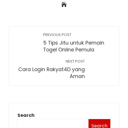
PREVIOUS POST
5 Tips Jitu untuk Pemain
Togel Online Pemula
NEXT POST
Cara Login Rakyat4D yang
Aman
Search
Search