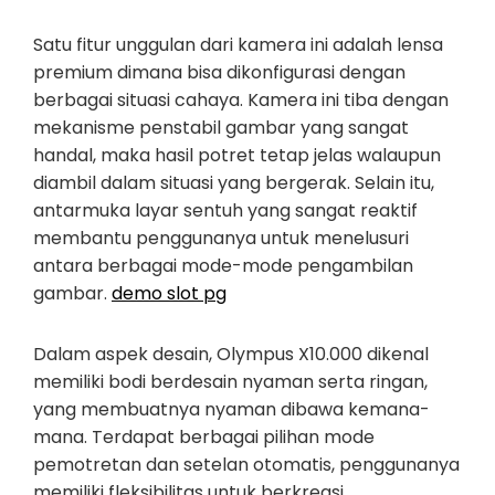
Satu fitur unggulan dari kamera ini adalah lensa
premium dimana bisa dikonfigurasi dengan
berbagai situasi cahaya. Kamera ini tiba dengan
mekanisme penstabil gambar yang sangat
handal, maka hasil potret tetap jelas walaupun
diambil dalam situasi yang bergerak. Selain itu,
antarmuka layar sentuh yang sangat reaktif
membantu penggunanya untuk menelusuri
antara berbagai mode-mode pengambilan
gambar.
demo slot pg
Dalam aspek desain, Olympus X10.000 dikenal
memiliki bodi berdesain nyaman serta ringan,
yang membuatnya nyaman dibawa kemana-
mana. Terdapat berbagai pilihan mode
pemotretan dan setelan otomatis, penggunanya
memiliki fleksibilitas untuk berkreasi