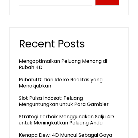
Recent Posts
Mengoptimalkan Peluang Menang di
Rubah 4D
Rubah4D: Dari Ide ke Realitas yang
Menakjubkan
Slot Pulsa Indosat: Peluang
Menguntungkan untuk Para Gambler
Strategi Terbaik Menggunakan Salju 4D
untuk Meningkatkan Peluang Anda
Kenapa Dewi 4D Muncul Sebagai Gaya