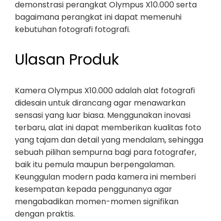
demonstrasi perangkat Olympus X10.000 serta
bagaimana perangkat ini dapat memenuhi
kebutuhan fotografi fotografi.
Ulasan Produk
Kamera Olympus X10.000 adalah alat fotografi
didesain untuk dirancang agar menawarkan
sensasi yang luar biasa. Menggunakan inovasi
terbaru, alat ini dapat memberikan kualitas foto
yang tajam dan detail yang mendalam, sehingga
sebuah pilihan sempurna bagi para fotografer,
baik itu pemula maupun berpengalaman.
Keunggulan modern pada kamera ini memberi
kesempatan kepada penggunanya agar
mengabadikan momen-momen signifikan
dengan praktis.