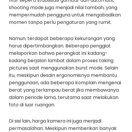
fitur seperti stabilisasi gambar dan automatic
shooting mode juga menjadi nilai tambah, yang
mempermudah pengguna untuk mengabadikan
momen tanpa perlu pengaturan yang rumit.
Namun, terdapat beberapa kekurangan yang
harus dipertimbangkan. Beberapa penggiat
melaporkan bahwa perangkat ini kadang-
kadang berjalan lambat dalam proses taking
pictures saat menggunakan burst mode. Selain
itu, meskipun desain ergonomisnya membantu
penggunaan, ada beberapa komplain mengenai
berat yang terlampau berat jika membawanya
dalam periode lama, terutama saat melakukan
foto di luar ruangan.
Di sisi lain, harga kamera ini juga menjadi
permasalahan. Meskipun memberikan banyak