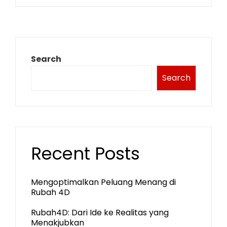
Search
Search
Recent Posts
Mengoptimalkan Peluang Menang di
Rubah 4D
Rubah4D: Dari Ide ke Realitas yang
Menakjubkan