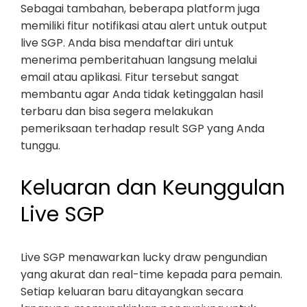
Sebagai tambahan, beberapa platform juga
memiliki fitur notifikasi atau alert untuk output
live SGP. Anda bisa mendaftar diri untuk
menerima pemberitahuan langsung melalui
email atau aplikasi. Fitur tersebut sangat
membantu agar Anda tidak ketinggalan hasil
terbaru dan bisa segera melakukan
pemeriksaan terhadap result SGP yang Anda
tunggu.
Keluaran dan Keunggulan
Live SGP
Live SGP menawarkan lucky draw pengundian
yang akurat dan real-time kepada para pemain.
Setiap keluaran baru ditayangkan secara