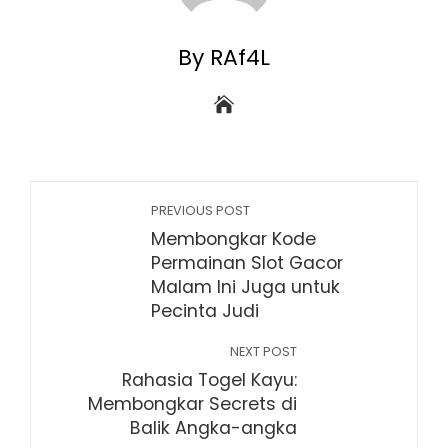
By RAf4L
PREVIOUS POST
Membongkar Kode
Permainan Slot Gacor
Malam Ini Juga untuk
Pecinta Judi
NEXT POST
Rahasia Togel Kayu:
Membongkar Secrets di
Balik Angka-angka