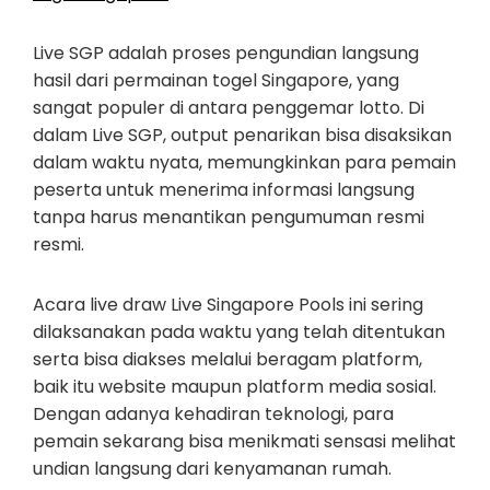
Live SGP adalah proses pengundian langsung
hasil dari permainan togel Singapore, yang
sangat populer di antara penggemar lotto. Di
dalam Live SGP, output penarikan bisa disaksikan
dalam waktu nyata, memungkinkan para pemain
peserta untuk menerima informasi langsung
tanpa harus menantikan pengumuman resmi
resmi.
Acara live draw Live Singapore Pools ini sering
dilaksanakan pada waktu yang telah ditentukan
serta bisa diakses melalui beragam platform,
baik itu website maupun platform media sosial.
Dengan adanya kehadiran teknologi, para
pemain sekarang bisa menikmati sensasi melihat
undian langsung dari kenyamanan rumah.